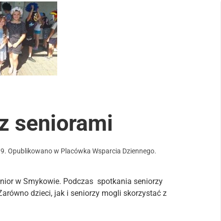
i z seniorami
19
. Opublikowano w
Placówka Wsparcia Dziennego
.
Senior w Smykowie. Podczas spotkania seniorzy
 Zarówno dzieci, jak i seniorzy mogli skorzystać z