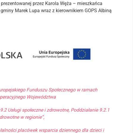
 prezentowanej przez Karola Węża – mieszkańca
 gminy Marek Lupa wraz z kierownikiem GOPS Albiną
Europejskiego Funduszu Społecznego w ramach
Operacyjnego Województwa
9.2 Usługi społeczne i zdrowotne, Poddziałanie 9.2.1
zdrowotne w regionie”,
ałalności placówek wsparcia dziennego dla dzieci i