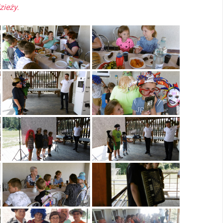
zieży.