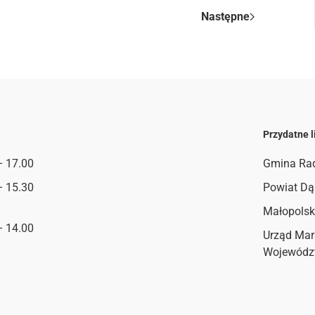
Następne
Przydatne l
– 17.00
Gmina Ra
– 15.30
Powiat Dą
Małopolsk
– 14.00
Urząd Mar
Wojewódz