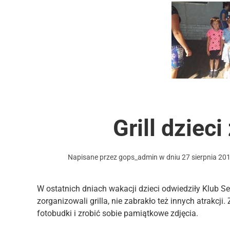
Grill dziec
Napisane przez
gops_admin
w dniu
27 sierpnia 20
W ostatnich dniach wakacji dzieci odwiedziły Klub 
zorganizowali grilla, nie zabrakło też innych atrakcji.
fotobudki i zrobić sobie pamiątkowe zdjęcia.