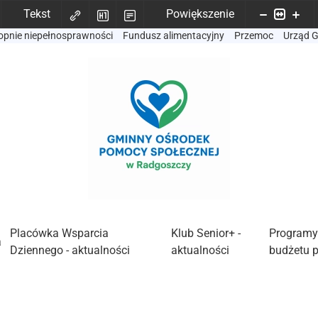
Tekst
Powiększenie
opnie niepełnosprawności
Fundusz alimentacyjny
Przemoc
Urząd 
Placówka Wsparcia
Klub Senior+ -
Programy
a
Dziennego - aktualności
aktualności
budżetu 