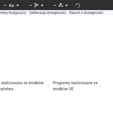
Aa
Gminy Radgoszcz
Deklaracja dostępności
Raport o dostępności
 realizowane ze środków
Programy realizowane ze
państwa
środków UE