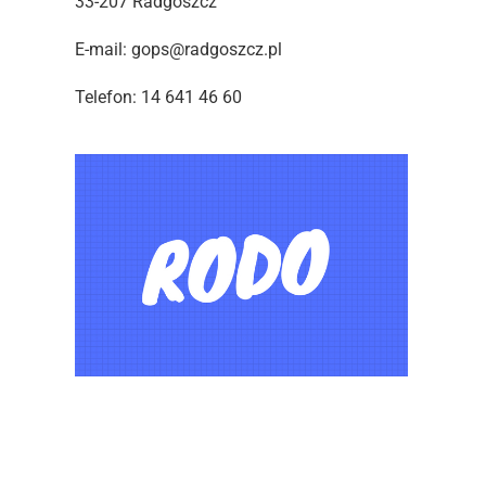
33-207 Radgoszcz
E-mail: gops@radgoszcz.pl
Telefon: 14 641 46 60