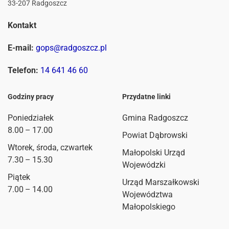
33-207 Radgoszcz
Kontakt
E-mail:
gops@radgoszcz.pl
Telefon:
14 641 46 60
Godziny pracy
Przydatne linki
Poniedziałek
Gmina Radgoszcz
8.00 – 17.00
Powiat Dąbrowski
Wtorek, środa, czwartek
Małopolski Urząd
7.30 – 15.30
Wojewódzki
Piątek
Urząd Marszałkowski
7.00 – 14.00
Województwa
Małopolskiego