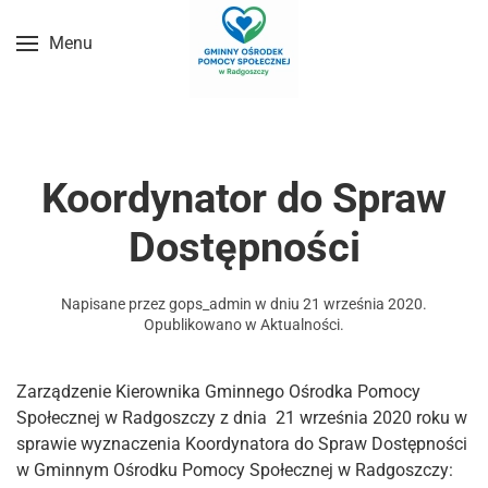
Menu
Przejdź do treści głównej
Koordynator do Spraw
Dostępności
Napisane przez
gops_admin
w dniu
21 września 2020
.
Opublikowano w
Aktualności
.
Zarządzenie Kierownika Gminnego Ośrodka Pomocy
Społecznej w Radgoszczy z dnia 21 września 2020 roku w
sprawie wyznaczenia Koordynatora do Spraw Dostępności
w Gminnym Ośrodku Pomocy Społecznej w Radgoszczy: