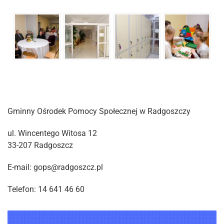
Gminny Ośrodek Pomocy Społecznej w Radgoszczy
ul. Wincentego Witosa 12
33-207 Radgoszcz
E-mail: gops@radgoszcz.pl
Telefon: 14 641 46 60