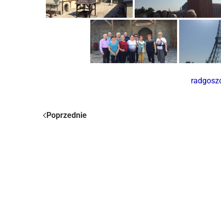
radgosz
Poprzednie