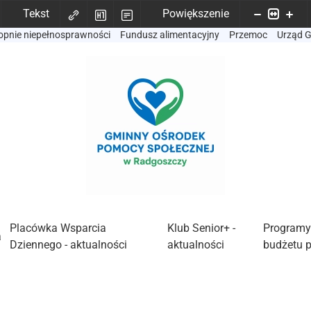
Tekst
Powiększenie
opnie niepełnosprawności
Fundusz alimentacyjny
Przemoc
Urząd 
Placówka Wsparcia
Klub Senior+ -
Programy
a
Dziennego - aktualności
aktualności
budżetu 