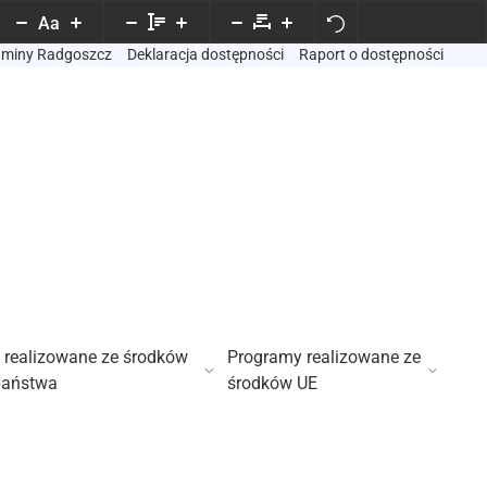
Aa
Gminy Radgoszcz
Deklaracja dostępności
Raport o dostępności
 realizowane ze środków
Programy realizowane ze
państwa
środków UE