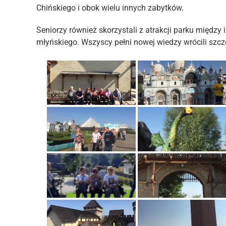
Chińskiego i obok wielu innych zabytków.
Seniorzy również skorzystali z atrakcji parku między i
młyńskiego. Wszyscy pełni nowej wiedzy wrócili szc