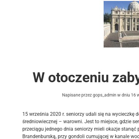
W otoczeniu zab
Napisane przez
gops_admin
w dniu
16 
15 września 2020 r. seniorzy udali się na wycieczkę 
średniowiecznej – warowni. Jest to miejsce, gdzie se
przeciągu jednego dnia seniorzy mieli okazje stanąć 
Brandenburską, przy gondoli cumującej w kanale wo