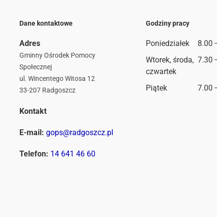
Dane kontaktowe
Godziny pracy
Adres
Poniedziałek
8.00 
Gminny Ośrodek Pomocy
Wtorek, środa,
7.30 
Społecznej
czwartek
ul. Wincentego Witosa 12
Piątek
7.00 
33-207 Radgoszcz
Kontakt
E-mail:
gops@radgoszcz.pl
Telefon:
14 641 46 60