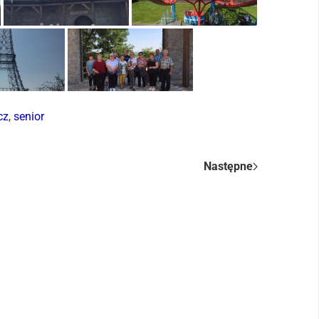
cz
,
senior
Następne