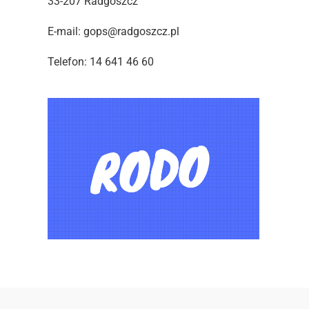
33-207 Radgoszcz
E-mail: gops@radgoszcz.pl
Telefon: 14 641 46 60