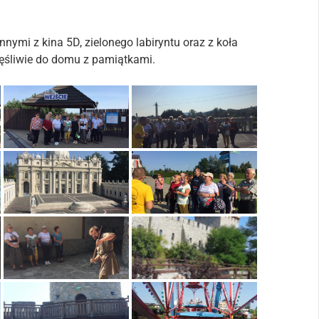
nnymi z kina 5D, zielonego labiryntu oraz z koła
zęśliwie do domu z pamiątkami.