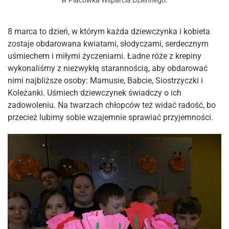
w
Placówka Wsparcia Dziennego
.
8 marca to dzień, w którym każda dziewczynka i kobieta
zostaje obdarowana kwiatami, słodyczami, serdecznym
uśmiechem i miłymi życzeniami. Ładne róże z krepiny
wykonaliśmy z niezwykłą starannością, aby obdarować
nimi najbliższe osoby: Mamusie, Babcie, Siostrzyczki i
Koleżanki. Uśmiech dziewczynek świadczy o ich
zadowoleniu. Na twarzach chłopców też widać radość, bo
przecież lubimy sobie wzajemnie sprawiać przyjemności.