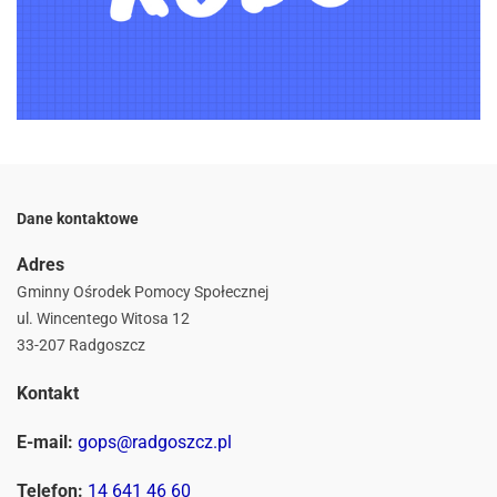
Dane kontaktowe
Adres
Gminny Ośrodek Pomocy Społecznej
ul. Wincentego Witosa 12
33-207 Radgoszcz
Kontakt
E-mail:
gops@radgoszcz.pl
Telefon:
14 641 46 60