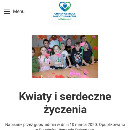
Menu
Przejdź do treści głównej
Kwiaty i serdeczne
życzenia
Napisane przez
gops_admin
w dniu
10 marca 2020
. Opublikowano