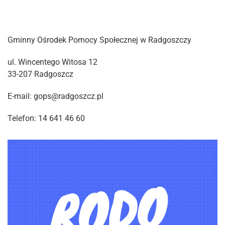
Gminny Ośrodek Pomocy Społecznej w Radgoszczy
ul. Wincentego Witosa 12
33-207 Radgoszcz
E-mail: gops@radgoszcz.pl
Telefon: 14 641 46 60