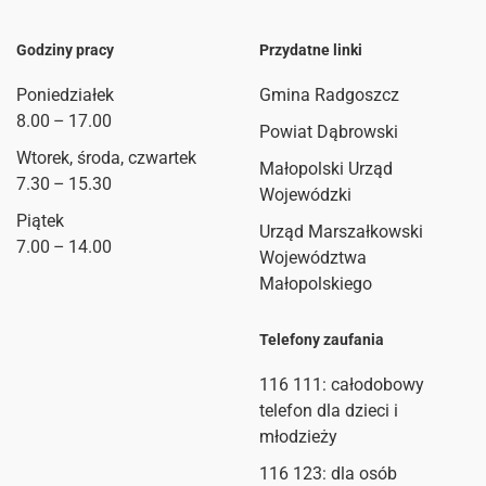
Godziny pracy
Przydatne linki
Poniedziałek
Gmina Radgoszcz
8.00 – 17.00
Powiat Dąbrowski
Wtorek, środa, czwartek
Małopolski Urząd
7.30 – 15.30
Wojewódzki
Piątek
Urząd Marszałkowski
7.00 – 14.00
Województwa
Małopolskiego
Telefony zaufania
116 111
: całodobowy
telefon dla dzieci i
młodzieży
116 123: dla osób