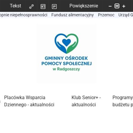
Tekst
Powiększenie
opnie niepełnosprawności
Fundusz alimentacyjny
Przemoc
Urząd 
Placówka Wsparcia
Klub Senior+ -
Programy
a
Dziennego - aktualności
aktualności
budżetu 