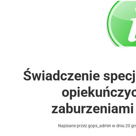
Świadczenie specj
opiekuńczyc
zaburzeniami
Napisane przez
gops_admin
w dniu
20 gr