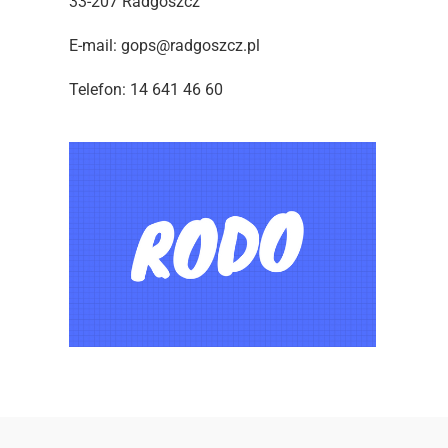
33-207 Radgoszcz
E-mail: gops@radgoszcz.pl
Telefon: 14 641 46 60