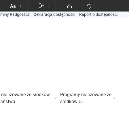
Aa
Gminy Radgoszcz
Deklaracja dostępności
Raport o dostępności
 realizowane ze środków
Programy realizowane ze
państwa
środków UE