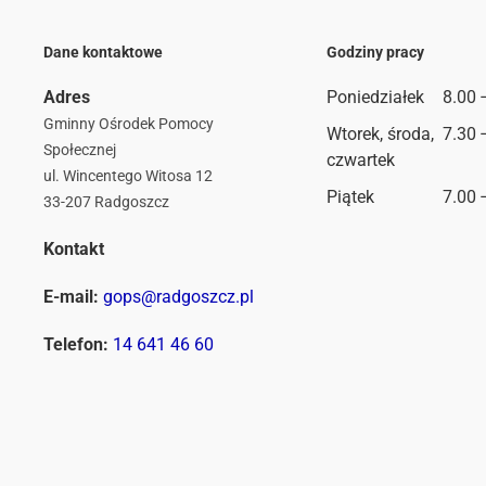
Dane kontaktowe
Godziny pracy
Adres
Poniedziałek
8.00 
Gminny Ośrodek Pomocy
Wtorek, środa,
7.30 
Społecznej
czwartek
ul. Wincentego Witosa 12
Piątek
7.00 
33-207 Radgoszcz
Kontakt
E-mail:
gops@radgoszcz.pl
Telefon:
14 641 46 60