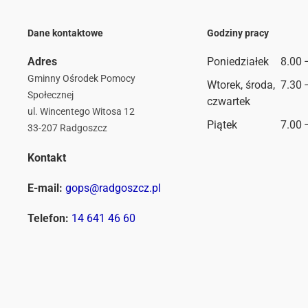
Dane kontaktowe
Godziny pracy
Adres
Poniedziałek
8.00 
Gminny Ośrodek Pomocy
Wtorek, środa,
7.30 
Społecznej
czwartek
ul. Wincentego Witosa 12
Piątek
7.00 
33-207 Radgoszcz
Kontakt
E-mail:
gops@radgoszcz.pl
Telefon:
14 641 46 60