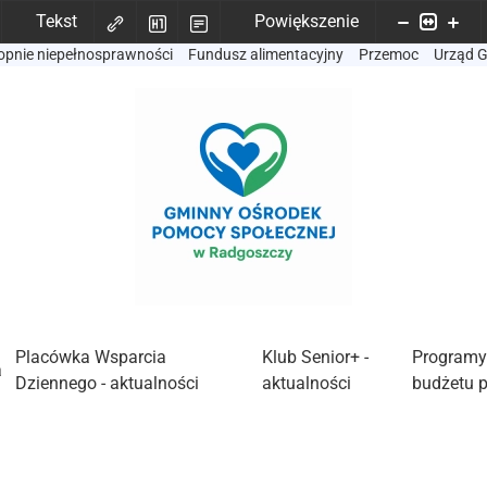
Tekst
Powiększenie
opnie niepełnosprawności
Fundusz alimentacyjny
Przemoc
Urząd 
Placówka Wsparcia
Klub Senior+ -
Programy
a
Dziennego - aktualności
aktualności
budżetu 