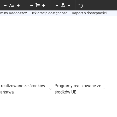
Aa
Gminy Radgoszcz
Deklaracja dostępności
Raport o dostępności
 realizowane ze środków
Programy realizowane ze
państwa
środków UE