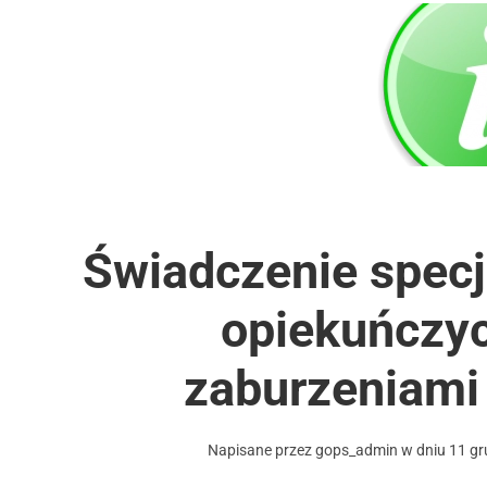
Świadczenie specj
opiekuńczyc
zaburzeniami
Napisane przez
gops_admin
w dniu
11 gr