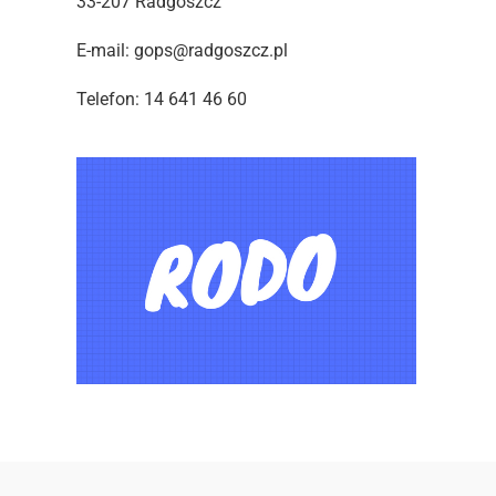
33-207 Radgoszcz
E-mail: gops@radgoszcz.pl
Telefon: 14 641 46 60