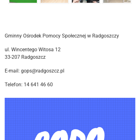
Gminny Ośrodek Pomocy Społecznej w Radgoszczy
ul. Wincentego Witosa 12
33-207 Radgoszcz
E-mail: gops@radgoszcz.pl
Telefon: 14 641 46 60