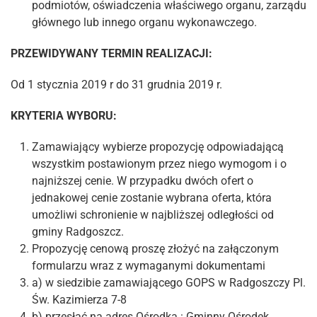
podmiotów, oświadczenia właściwego organu, zarządu
głównego lub innego organu wykonawczego.
PRZEWIDYWANY TERMIN REALIZACJI:
Od 1 stycznia 2019 r do 31 grudnia 2019 r.
KRYTERIA WYBORU:
Zamawiający wybierze propozycję odpowiadającą
wszystkim postawionym przez niego wymogom i o
najniższej cenie. W przypadku dwóch ofert o
jednakowej cenie zostanie wybrana oferta, która
umożliwi schronienie w najbliższej odległości od
gminy Radgoszcz.
Propozycję cenową proszę złożyć na załączonym
formularzu wraz z wymaganymi dokumentami
a) w siedzibie zamawiającego GOPS w Radgoszczy Pl.
Św. Kazimierza 7-8
b) przesłać na adres Ośrodka : Gminny Ośrodek