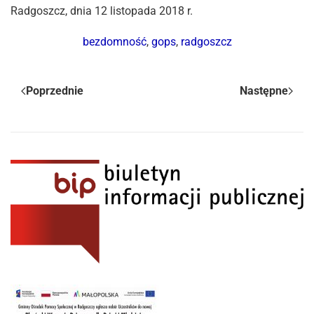
Radgoszcz, dnia 12 listopada 2018 r.
bezdomność
,
gops
,
radgoszcz
Poprzednie
Następne