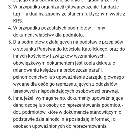
W przypadku organizacji (stowarzyszenie, fundacje
itp) – aktualny, zgodny ze stanem faktycznym wypis z
KRS.
W przypadku pozostałych podmiotów – inny
dokument właściwy dla podmiotu.
Dla podmiotów działających na podstawie przepisów
o stosunku Państwa do Kościoła Katolickiego, oraz do
innych kościołów i związków wyznaniowych,
obowiązkowym dokumentem jest kopia dekretu o
mianowaniu księdza na proboszcza parafii,
pełnomocnictwo lub upoważnienie zarządu głównego
wydane dla osób go reprezentujących z oddziałów
terenowych nieposiadających osobowości prawnej.
Inne, jeżeli wymagane np. dokumenty upoważniające
daną osobę lub osoby do reprezentowania podmiotu-
dot. podmiotów, które w dokumencie stanowiącym o
podstawie działalności nie posiadają informacji o
osobach upoważnionych do reprezentowania