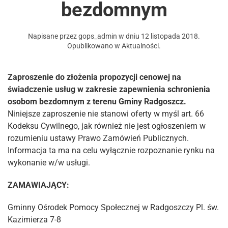
bezdomnym
Napisane przez
gops_admin
w dniu
12 listopada 2018
.
Opublikowano w
Aktualności
.
Zaproszenie do złożenia propozycji cenowej na
świadczenie usług w zakresie zapewnienia schronienia
osobom bezdomnym z terenu Gminy Radgoszcz.
Niniejsze zaproszenie nie stanowi oferty w myśl art. 66
Kodeksu Cywilnego, jak również nie jest ogłoszeniem w
rozumieniu ustawy Prawo Zamówień Publicznych.
Informacja ta ma na celu wyłącznie rozpoznanie rynku na
wykonanie w/w usługi.
ZAMAWIAJĄCY:
Gminny Ośrodek Pomocy Społecznej w Radgoszczy Pl. św.
Kazimierza 7-8