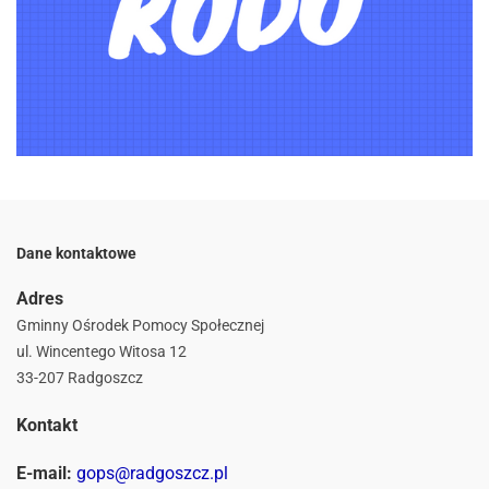
Dane kontaktowe
Adres
Gminny Ośrodek Pomocy Społecznej
ul. Wincentego Witosa 12
33-207 Radgoszcz
Kontakt
E-mail:
gops@radgoszcz.pl