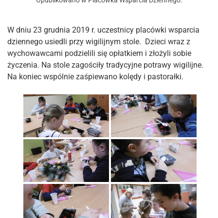
Opublikowano w
Placówka Wsparcia Dziennego
.
W dniu 23 grudnia 2019 r. uczestnicy placówki wsparcia
dziennego usiedli przy wigilijnym stole. Dzieci wraz z
wychowawcami podzielili się opłatkiem i złożyli sobie
życzenia. Na stole zagościły tradycyjne potrawy wigilijne.
Na koniec wspólnie zaśpiewano kolędy i pastorałki.