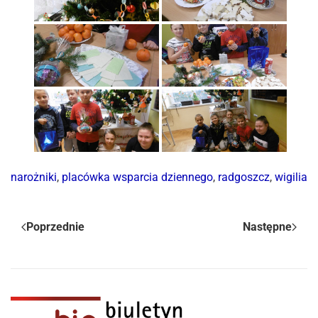
narożniki
,
placówka wsparcia dziennego
,
radgoszcz
,
wigilia
Poprzednie
Następne