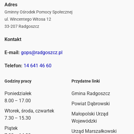
Adres
Gminny Ośrodek Pomocy Społecznej
ul. Wincentego Witosa 12
33-207 Radgoszcz
Kontakt
E-mail:
gops@radgoszcz.pl
Telefon:
14 641 46 60
Godziny pracy
Przydatne linki
Poniedziałek
Gmina Radgoszcz
8.00 – 17.00
Powiat Dąbrowski
Wtorek, środa, czwartek
Małopolski Urząd
7.30 – 15.30
Wojewódzki
Piątek
Urząd Marszałkowski