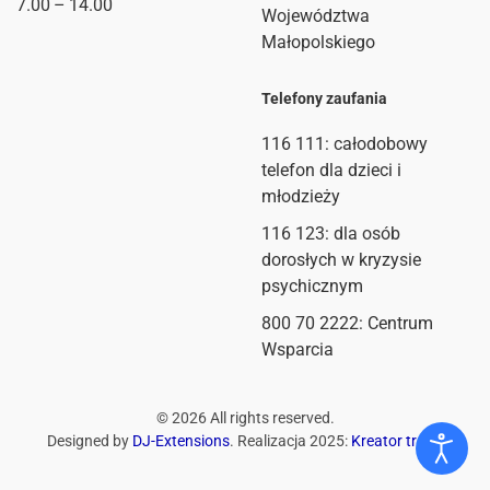
7.00 – 14.00
Województwa
Małopolskiego
Telefony zaufania
116 111
: całodobowy
telefon dla dzieci i
młodzieży
116 123: dla osób
dorosłych w kryzysie
psychicznym
800 70 2222: Centrum
Wsparcia
©
2026
All rights reserved.
Designed by
DJ-Extensions
. Realizacja 2025:
Kreator treści