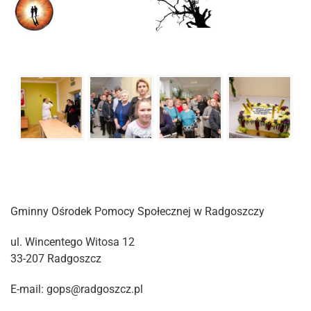
Gminny Ośrodek Pomocy Społecznej w Radgoszczy
ul. Wincentego Witosa 12
33-207 Radgoszcz
E-mail: gops@radgoszcz.pl