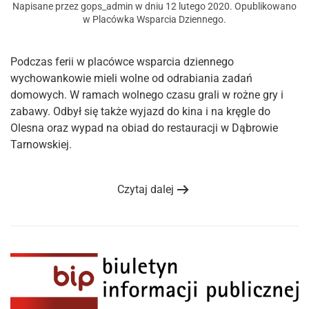
Napisane przez
gops_admin
w dniu
12 lutego 2020
. Opublikowano
w
Placówka Wsparcia Dziennego
.
Podczas ferii w placówce wsparcia dziennego
wychowankowie mieli wolne od odrabiania zadań
domowych. W ramach wolnego czasu grali w rożne gry i
zabawy. Odbył się także wyjazd do kina i na kręgle do
Olesna oraz wypad na obiad do restauracji w Dąbrowie
Tarnowskiej.
Czytaj dalej