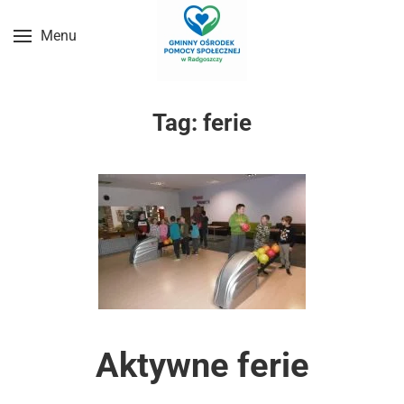
Menu
Przejdź do treści głównej
Tag:
ferie
Aktywne ferie