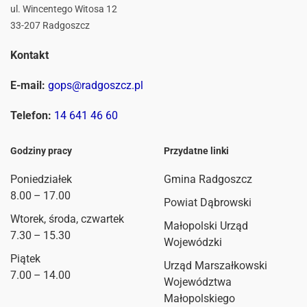
ul. Wincentego Witosa 12
33-207 Radgoszcz
Kontakt
E-mail:
gops@radgoszcz.pl
Telefon:
14 641 46 60
Godziny pracy
Przydatne linki
Poniedziałek
Gmina Radgoszcz
8.00 – 17.00
Powiat Dąbrowski
Wtorek, środa, czwartek
Małopolski Urząd
7.30 – 15.30
Wojewódzki
Piątek
Urząd Marszałkowski
7.00 – 14.00
Województwa
Małopolskiego