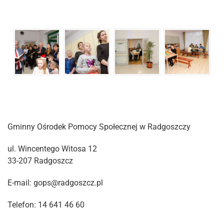
Gminny Ośrodek Pomocy Społecznej w Radgoszczy
ul. Wincentego Witosa 12
33-207 Radgoszcz
E-mail: gops@radgoszcz.pl
Telefon: 14 641 46 60