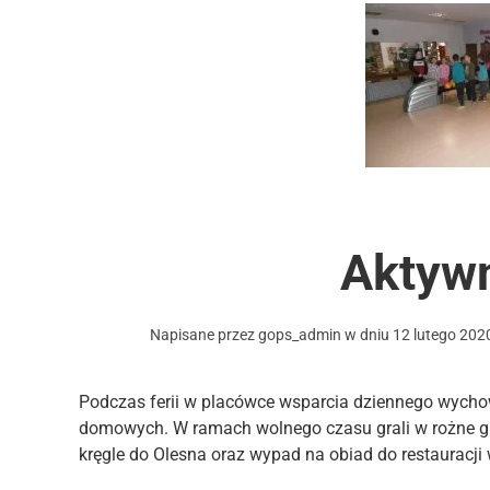
Aktywn
Napisane przez
gops_admin
w dniu
12 lutego 202
Podczas ferii w placówce wsparcia dziennego wycho
domowych. W ramach wolnego czasu grali w rożne gry
kręgle do Olesna oraz wypad na obiad do restauracji