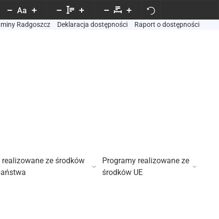
Aa
Gminy Radgoszcz
Deklaracja dostępności
Raport o dostępności
 realizowane ze środków
Programy realizowane ze
państwa
środków UE