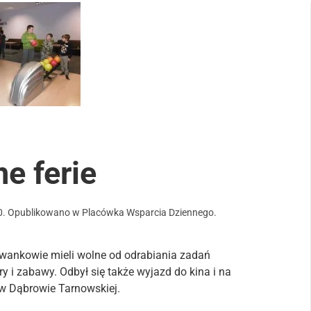
e ferie
0
. Opublikowano w
Placówka Wsparcia Dziennego
.
wankowie mieli wolne od odrabiania zadań
 i zabawy. Odbył się także wyjazd do kina i na
 w Dąbrowie Tarnowskiej.