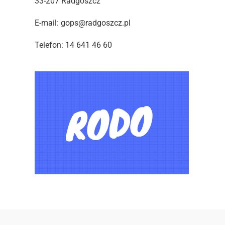
33-207 Radgoszcz
E-mail: gops@radgoszcz.pl
Telefon: 14 641 46 60