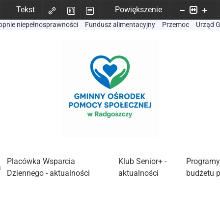
Tekst
Powiększenie
opnie niepełnosprawności
Fundusz alimentacyjny
Przemoc
Urząd 
Placówka Wsparcia
Klub Senior+ -
Programy
a
Dziennego - aktualności
aktualności
budżetu 