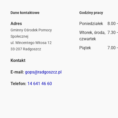
Dane kontaktowe
Godziny pracy
Adres
Poniedziałek
8.00 
Gminny Ośrodek Pomocy
Wtorek, środa,
7.30 
Społecznej
czwartek
ul. Wincentego Witosa 12
Piątek
7.00 
33-207 Radgoszcz
Kontakt
E-mail:
gops@radgoszcz.pl
Telefon:
14 641 46 60