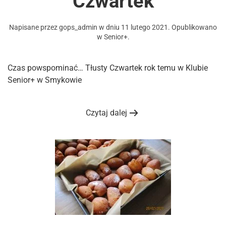
Czwartek
Napisane przez
gops_admin
w dniu
11 lutego 2021
. Opublikowano
w
Senior+
.
Czas powspominać… Tłusty Czwartek rok temu w Klubie
Senior+ w Smykowie
Czytaj dalej