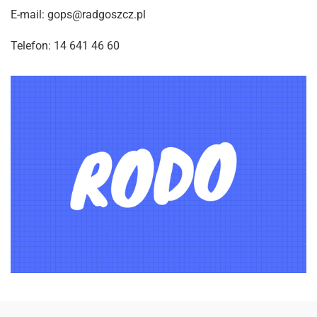
E-mail: gops@radgoszcz.pl
Telefon: 14 641 46 60