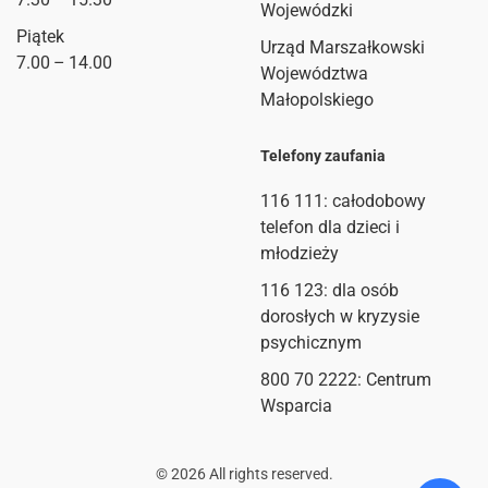
Wojewódzki
Piątek
Urząd Marszałkowski
7.00 – 14.00
Województwa
Małopolskiego
Telefony zaufania
116 111
: całodobowy
telefon dla dzieci i
młodzieży
116 123: dla osób
dorosłych w kryzysie
psychicznym
800 70 2222: Centrum
Wsparcia
©
2026
All rights reserved.