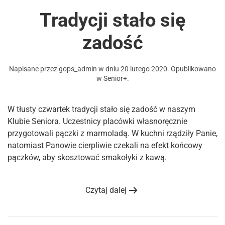
Tradycji stało się
zadość
Napisane przez
gops_admin
w dniu
20 lutego 2020
. Opublikowano
w
Senior+
.
W tłusty czwartek tradycji stało się zadość w naszym
Klubie Seniora. Uczestnicy placówki własnoręcznie
przygotowali pączki z marmoladą. W kuchni rządziły Panie,
natomiast Panowie cierpliwie czekali na efekt końcowy
pączków, aby skosztować smakołyki z kawą.
Czytaj dalej