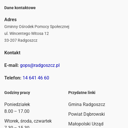
Dane kontaktowe
Adres
Gminny Ośrodek Pomocy Społecznej
ul. Wincentego Witosa 12
33-207 Radgoszcz
Kontakt
E-mail:
gops@radgoszcz.pl
Telefon:
14 641 46 60
Godziny pracy
Przydatne linki
Poniedziałek
Gmina Radgoszcz
8.00 – 17.00
Powiat Dąbrowski
Wtorek, środa, czwartek
Małopolski Urząd
7.30 – 15.30