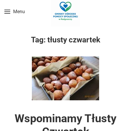
Menu
Przejdź do treści głównej
Tag:
tłusty czwartek
Wspominamy Tłusty