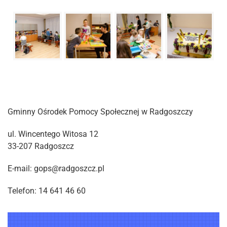
Gminny Ośrodek Pomocy Społecznej w Radgoszczy
ul. Wincentego Witosa 12
33-207 Radgoszcz
E-mail: gops@radgoszcz.pl
Telefon: 14 641 46 60