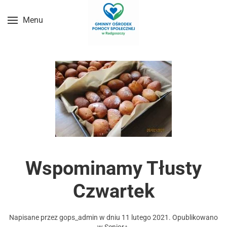
Menu
Przejdź do treści głównej
Wspominamy Tłusty
Czwartek
Napisane przez
gops_admin
w dniu
11 lutego 2021
. Opublikowano