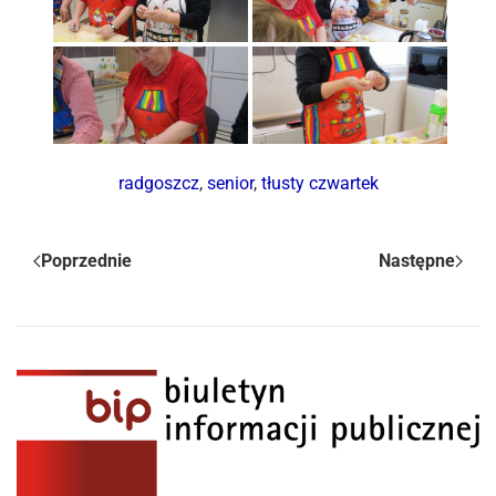
radgoszcz
,
senior
,
tłusty czwartek
Poprzednie
Następne