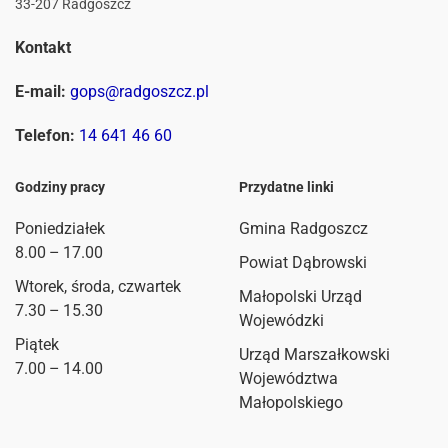
33-207 Radgoszcz
Kontakt
E-mail:
gops@radgoszcz.pl
Telefon:
14 641 46 60
Godziny pracy
Przydatne linki
Poniedziałek
Gmina Radgoszcz
8.00 – 17.00
Powiat Dąbrowski
Wtorek, środa, czwartek
Małopolski Urząd
7.30 – 15.30
Wojewódzki
Piątek
Urząd Marszałkowski
7.00 – 14.00
Województwa
Małopolskiego