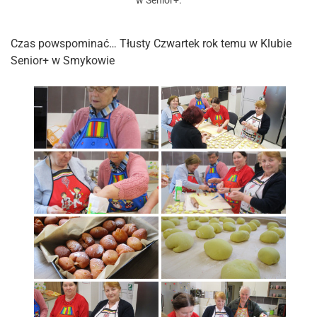
w
Senior+
.
Czas powspominać… Tłusty Czwartek rok temu w Klubie
Senior+ w Smykowie