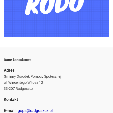
Dane kontaktowe
Adres
Gminny Ośrodek Pomocy Społecznej
ul. Wincentego Witosa 12
33-207 Radgoszcz
Kontakt
E-mail:
gops@radgoszcz.pl