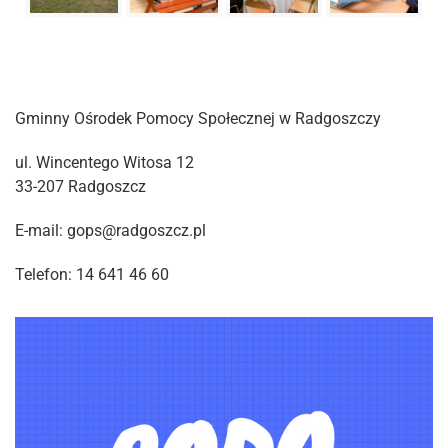
Gminny Ośrodek Pomocy Społecznej w Radgoszczy
ul. Wincentego Witosa 12
33-207 Radgoszcz
E-mail: gops@radgoszcz.pl
Telefon: 14 641 46 60