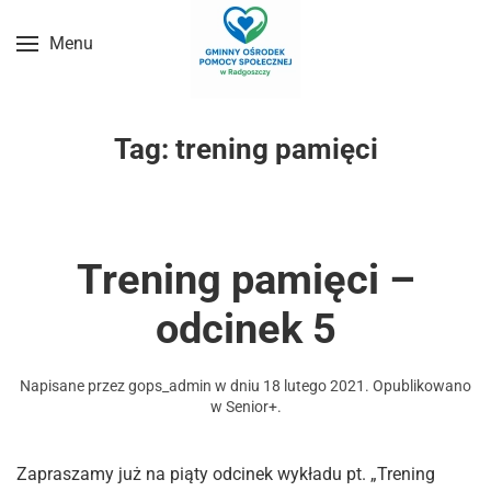
Menu
Przejdź do treści głównej
Tag:
trening pamięci
Trening pamięci –
odcinek 5
Napisane przez
gops_admin
w dniu
18 lutego 2021
. Opublikowano
w
Senior+
.
Zapraszamy już na piąty odcinek wykładu pt. „Trening