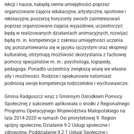
lekcji i nauce, nabędą cenne umiejętności poprzez
organizowane zajęcia edukacyjne, artystyczne, sportowe i
rekreacyjne, poszerzą horyzonty swoich zainteresowań
poprzez organizowane zajęcia wyjazdowe, uczestniczyć
będą w realizowanych działaniach animacyjnych, rozwijać
będą m. in. kompetencje z zakresu umiejętności uczenia
się, porozumiewania się w języku ojczystym oraz ekspresji
kulturalnej, otrzymają możliwość skorzystania z fachowej
pomocy specjalistów m. in.: psychologa, logopedy,
pedagoga. Ponadto uczestnicy zwiększą wiarę we własne
siły i możliwości. Rodzice i opiekunowie natomiast
podniosą swoje kompetencje rodzicielskie i wychowawcze.
Gmina Radgoszcz wraz z Gminnym Ośrodkiem Pomocy
Społecznej z sukcesem aplikowała o środki z Regionalnego
Programu Operacyjnego Województwa Małopolskiego na
lata 2014-2020 w ramach Osi priorytetowej 9. Region
spójny społeczne, Działanie 9.2 Usługi społeczne i
zdrowotne, Poddziałanie 9.2.1 Usługi Społeczne i