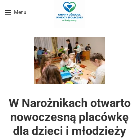
Menu
Przejdź do treści głównej
W Narożnikach otwarto
nowoczesną placówkę
dla dzieci i młodzieży