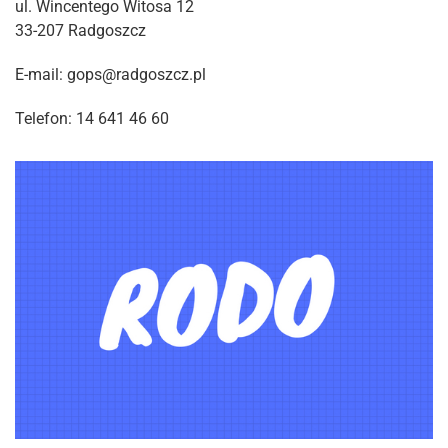
ul. Wincentego Witosa 12
33-207 Radgoszcz
E-mail: gops@radgoszcz.pl
Telefon: 14 641 46 60