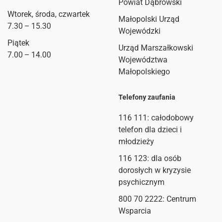
Powiat Dąbrowski
Wtorek, środa, czwartek
Małopolski Urząd
7.30 – 15.30
Wojewódzki
Piątek
Urząd Marszałkowski
7.00 – 14.00
Województwa
Małopolskiego
Telefony zaufania
116 111
: całodobowy
telefon dla dzieci i
młodzieży
116 123: dla osób
dorosłych w kryzysie
psychicznym
800 70 2222: Centrum
Wsparcia