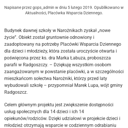
Napisane przez
gops_admin
w dniu
5 lutego 2019
. Opublikowano w
Aktualności
,
Placówka Wsparcia Dziennego
.
Budynek dawnej szkoły w Narożnikach zyskał „nowe
życie”. Obiekt został gruntownie odnowiony i
zaadoptowany na potrzeby Placówki Wsparcia Dziennego
dla dzieci i młodzieży, która została uroczyście otwarta i
poświęcona przez ks. dra Marka Łabuza, proboszcza
parafii w Radgoszczy. – Dziękuję wszystkim osobom
zaangażowanym w powstanie placówki, a w szczególności
mieszkańcom sołectwa Narożniki, którzy przed laty
wybudowali szkołę – przypomniał Marek Lupa, wójt gminy
Radgoszcz.
Celem głównym projektu jest zwiększenie dostępności
usług społecznych dla 14 dzieci i ich 14
opiekunów/rodziców. Dzięki udziałowi w projekcie dzieci i
młodzież otrzymają wsparcie w codziennym odrabianiu