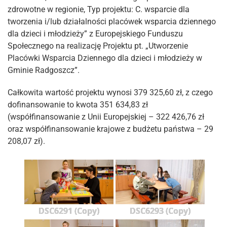
zdrowotne w regionie, Typ projektu: C. wsparcie dla
tworzenia i/lub działalności placówek wsparcia dziennego
dla dzieci i młodzieży” z Europejskiego Funduszu
Społecznego na realizację Projektu pt. „Utworzenie
Placówki Wsparcia Dziennego dla dzieci i młodzieży w
Gminie Radgoszcz”.
Całkowita wartość projektu wynosi 379 325,60 zł, z czego
dofinansowanie to kwota 351 634,83 zł
(współfinansowanie z Unii Europejskiej – 322 426,76 zł
oraz współfinansowanie krajowe z budżetu państwa – 29
208,07 zł).
DSC6291 (Copy)
DSC6293 (Copy)