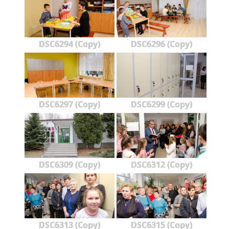
DSC6294 (Copy)
DSC6296 (Copy)
DSC6297 (Copy)
DSC6299 (Copy)
DSC6309 (Copy)
DSC6312 (Copy)
DSC6313 (Copy)
DSC6315 (Copy)