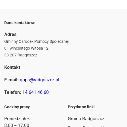
Dane kontaktowe
Adres
Gminny Ośrodek Pomocy Społecznej
ul. Wincentego Witosa 12
33-207 Radgoszcz
Kontakt
E-mail:
gops@radgoszcz.pl
Telefon:
14 641 46 60
Godziny pracy
Przydatne linki
Poniedziałek
Gmina Radgoszcz
8.00 – 17.00