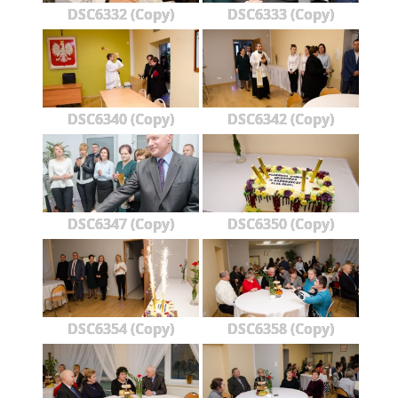
DSC6332 (Copy)
DSC6333 (Copy)
DSC6340 (Copy)
DSC6342 (Copy)
DSC6347 (Copy)
DSC6350 (Copy)
DSC6354 (Copy)
DSC6358 (Copy)