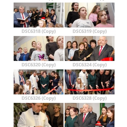
DSC6318 (Copy)
DSC6319 (Copy)
DSC6320 (Copy)
DSC6324 (Copy)
DSC6326 (Copy)
DSC6328 (Copy)