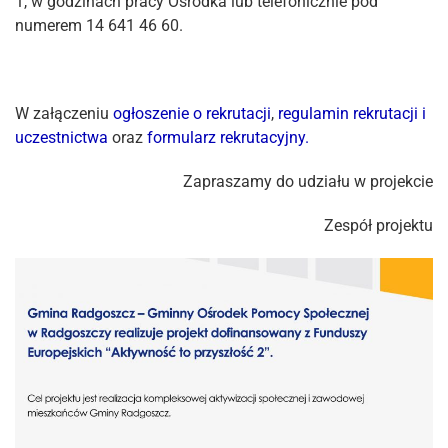
1, w godzinach pracy Ośrodka lub telefonicznie pod
numerem 14 641 46 60.
W załączeniu
ogłoszenie o rekrutacji
,
regulamin rekrutacji i
uczestnictwa
oraz
formularz rekrutacyjny.
Zapraszamy do udziału w projekcie
Zespół projektu