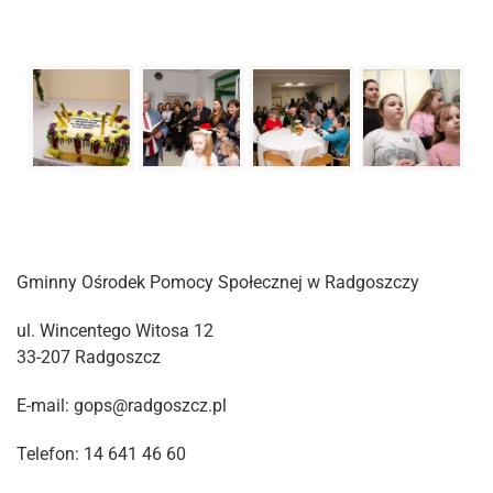
Gminny Ośrodek Pomocy Społecznej w Radgoszczy
ul. Wincentego Witosa 12
33-207 Radgoszcz
E-mail: gops@radgoszcz.pl
Telefon: 14 641 46 60