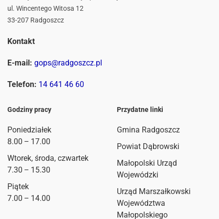
ul. Wincentego Witosa 12
33-207 Radgoszcz
Kontakt
E-mail:
gops@radgoszcz.pl
Telefon:
14 641 46 60
Godziny pracy
Przydatne linki
Poniedziałek
Gmina Radgoszcz
8.00 – 17.00
Powiat Dąbrowski
Wtorek, środa, czwartek
Małopolski Urząd
7.30 – 15.30
Wojewódzki
Piątek
Urząd Marszałkowski
7.00 – 14.00
Województwa
Małopolskiego