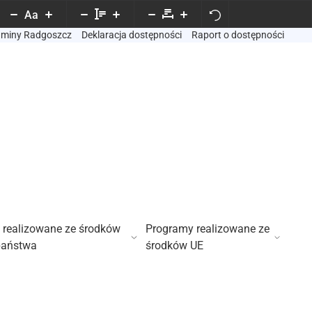
Aa
Gminy Radgoszcz
Deklaracja dostępności
Raport o dostępności
 realizowane ze środków
Programy realizowane ze
państwa
środków UE