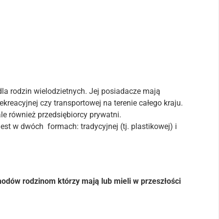
la rodzin wielodzietnych. Jej posiadacze mają
ekreacyjnej czy transportowej na terenie całego kraju.
ale również przedsiębiorcy prywatni.
st w dwóch formach: tradycyjnej (tj. plastikowej) i
hodów rodzinom którzy mają lub mieli w przeszłości