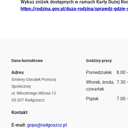
Wykaz zniżek dostępnych w ramach Karty Dużej Rodzi
https://rodzina.gov.pl/duza-rodzina/sprawdz-gdzie-
Dane kontaktowe
Godziny pracy
Adres
Poniedziałek
8.00 
Gminny Ośrodek Pomocy
Wtorek, środa,
7.30 
Społecznej
czwartek
ul. Wincentego Witosa 12
Piątek
7.00 
33-207 Radgoszcz
Kontakt
E-mail:
gops@radgoszcz.pl