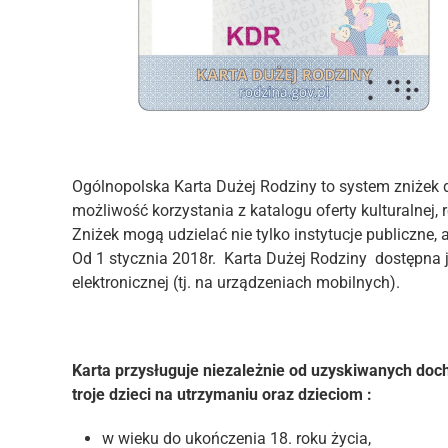
Ogólnopolska Karta Dużej Rodziny to system zniżek d
możliwość korzystania z katalogu oferty kulturalnej, r
Zniżek mogą udzielać nie tylko instytucje publiczne, 
Od 1 stycznia 2018r. Karta Dużej Rodziny dostępna je
elektronicznej (tj. na urządzeniach mobilnych).
Karta przysługuje niezależnie od uzyskiwanych doc
troje dzieci na utrzymaniu oraz dzieciom :
w wieku do ukończenia 18. roku życia,