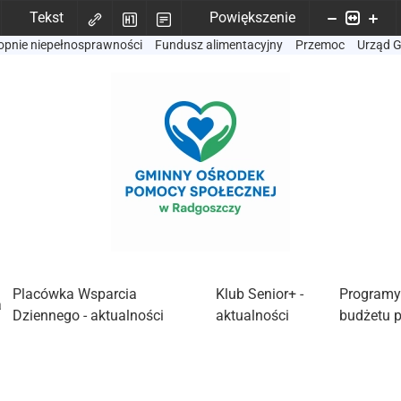
Tekst
Powiększenie
opnie niepełnosprawności
Fundusz alimentacyjny
Przemoc
Urząd 
Placówka Wsparcia
Klub Senior+ -
Programy
a
Dziennego - aktualności
aktualności
budżetu 