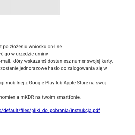
 po złożeniu wniosku on-line
yć go w urzędzie gminy
ail, który wskazałeś dostaniesz numer swojej karty.
 zostanie jednorazowe hasło do zalogowania się w
cji mobilnej z Google Play lub Apple Store na swój
chomienia mKDR na twoim smartfonie.
s/default/files/pliki_do_pobrania/instrukcja.pdf