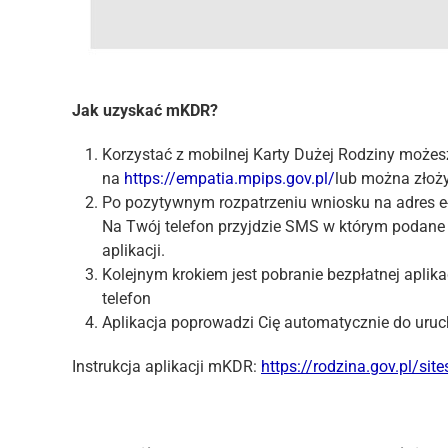
Jak uzyskać mKDR?
Korzystać z mobilnej Karty Dużej Rodziny możesz
na
https://empatia.mpips.gov.pl/
lub można złoż
Po pozytywnym rozpatrzeniu wniosku na adres e-m
Na Twój telefon przyjdzie SMS w którym podane
aplikacji.
Kolejnym krokiem jest pobranie bezpłatnej aplika
telefon
Aplikacja poprowadzi Cię automatycznie do uru
Instrukcja aplikacji mKDR:
https://rodzina.gov.pl/site