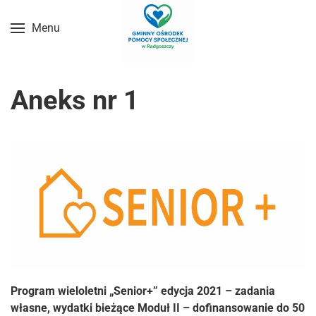
Menu
Przejdź do treści głównej
Aneks nr 1
Program wieloletni
„Senior+” edycja 2021
– zadania
własne
, wydatki bieżące Moduł II – dofinansowanie do 50