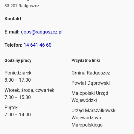
33-207 Radgoszcz
Kontakt
E-mail:
gops@radgoszcz.pl
Telefon:
14 641 46 60
Godziny pracy
Przydatne linki
Poniedziałek
Gmina Radgoszcz
8.00 – 17.00
Powiat Dąbrowski
Wtorek, środa, czwartek
Małopolski Urząd
7.30 – 15.30
Wojewódzki
Piątek
Urząd Marszałkowski
7.00 – 14.00
Województwa
Małopolskiego