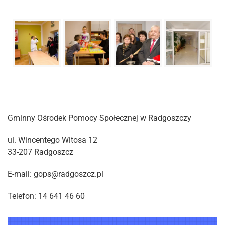
Gminny Ośrodek Pomocy Społecznej w Radgoszczy
ul. Wincentego Witosa 12
33-207 Radgoszcz
E-mail: gops@radgoszcz.pl
Telefon: 14 641 46 60