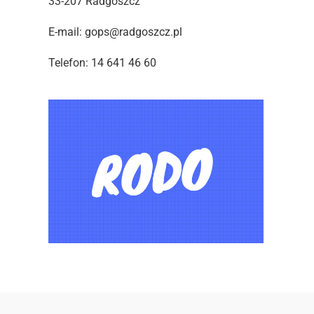
33-207 Radgoszcz
E-mail: gops@radgoszcz.pl
Telefon: 14 641 46 60