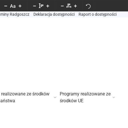
Aa
Gminy Radgoszcz
Deklaracja dostępności
Raport o dostępności
 realizowane ze środków
Programy realizowane ze
państwa
środków UE