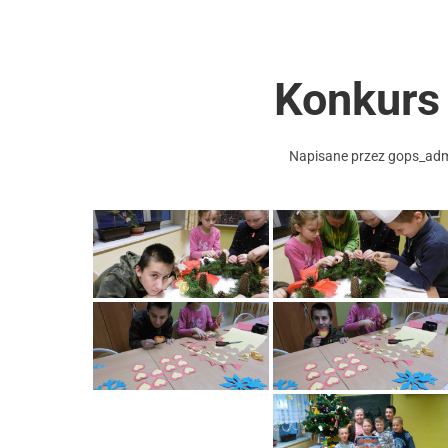
Konkurs
Napisane przez
gops_ad