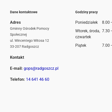
Dane kontaktowe
Godziny pracy
Adres
Poniedziałek
8.00 
Gminny Ośrodek Pomocy
Wtorek, środa,
7.30 
Społecznej
czwartek
ul. Wincentego Witosa 12
Piątek
7.00 
33-207 Radgoszcz
Kontakt
E-mail:
gops@radgoszcz.pl
Telefon:
14 641 46 60