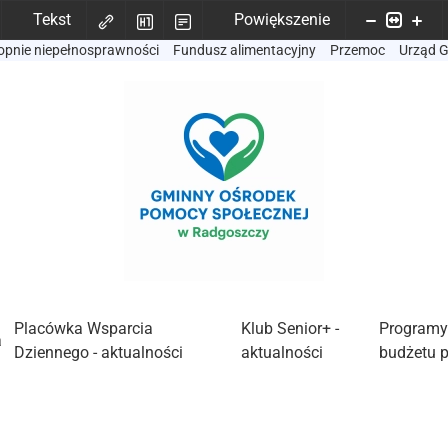
Tekst
Powiększenie
opnie niepełnosprawności
Fundusz alimentacyjny
Przemoc
Urząd 
Placówka Wsparcia
Klub Senior+ -
Programy
a
Dziennego - aktualności
aktualności
budżetu 