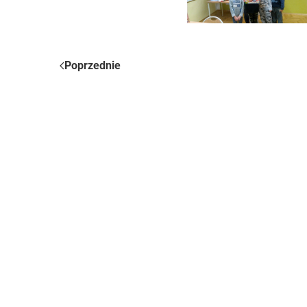
Poprzednie