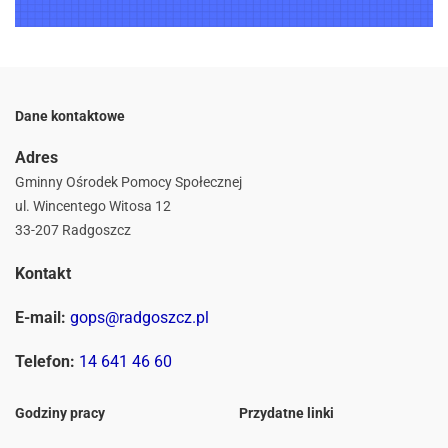
Dane kontaktowe
Adres
Gminny Ośrodek Pomocy Społecznej
ul. Wincentego Witosa 12
33-207 Radgoszcz
Kontakt
E-mail:
gops@radgoszcz.pl
Telefon:
14 641 46 60
Godziny pracy
Przydatne linki