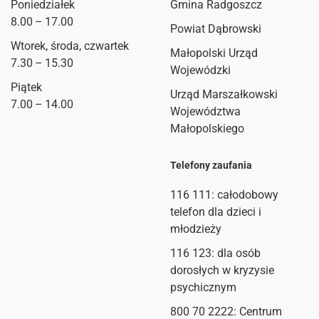
Poniedziałek
Gmina Radgoszcz
8.00 – 17.00
Powiat Dąbrowski
Wtorek, środa, czwartek
Małopolski Urząd
7.30 – 15.30
Wojewódzki
Piątek
Urząd Marszałkowski
7.00 – 14.00
Województwa
Małopolskiego
Telefony zaufania
116 111
: całodobowy
telefon dla dzieci i
młodzieży
116 123: dla osób
dorosłych w kryzysie
psychicznym
800 70 2222: Centrum