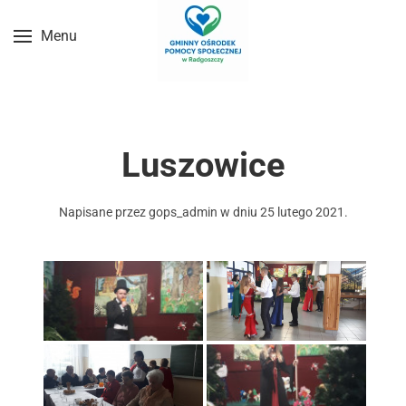
Menu
Przejdź do treści głównej
Luszowice
Napisane przez
gops_admin
w dniu
25 lutego 2021
.