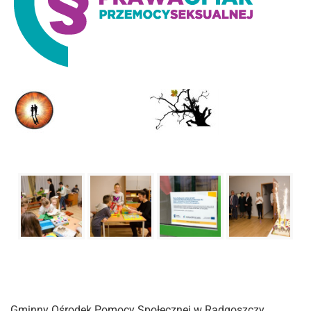
Gminny Ośrodek Pomocy Społecznej w Radgoszczy