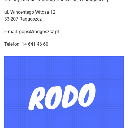
ul. Wincentego Witosa 12
33-207 Radgoszcz
E-mail: gops@radgoszcz.pl
Telefon: 14 641 46 60