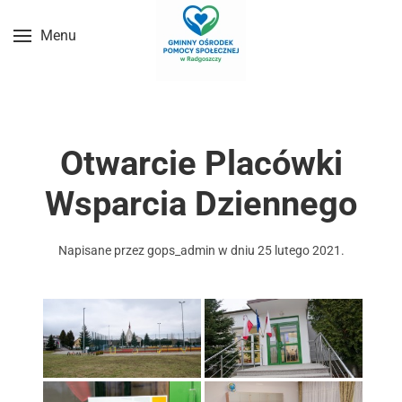
Menu
Przejdź do treści głównej
Otwarcie Placówki
Wsparcia Dziennego
Napisane przez
gops_admin
w dniu
25 lutego 2021
.