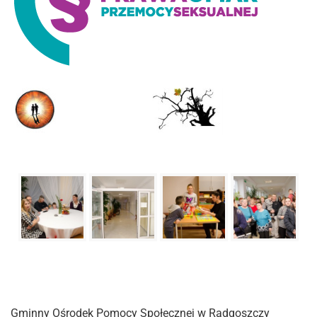
Gminny Ośrodek Pomocy Społecznej w Radgoszczy