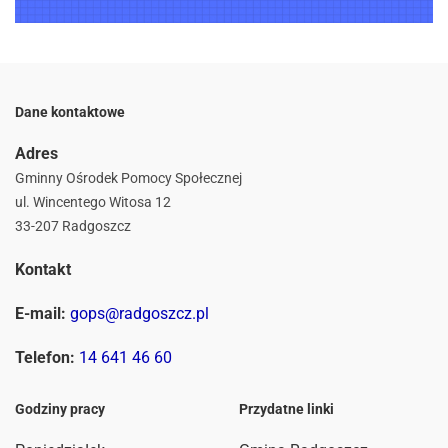
Dane kontaktowe
Adres
Gminny Ośrodek Pomocy Społecznej
ul. Wincentego Witosa 12
33-207 Radgoszcz
Kontakt
E-mail:
gops@radgoszcz.pl
Telefon:
14 641 46 60
Godziny pracy
Przydatne linki