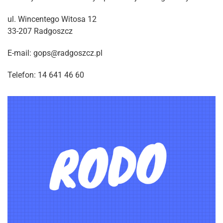
ul. Wincentego Witosa 12
33-207 Radgoszcz
E-mail: gops@radgoszcz.pl
Telefon: 14 641 46 60