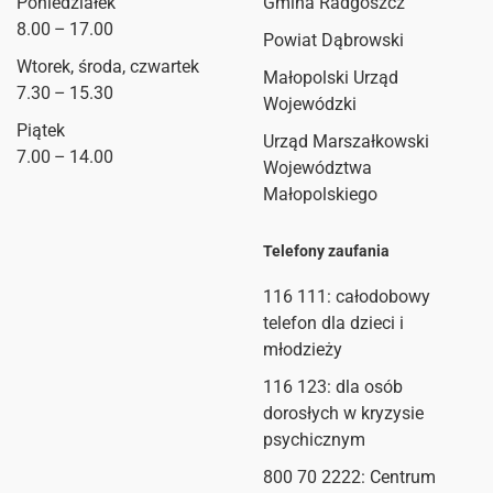
Poniedziałek
Gmina Radgoszcz
8.00 – 17.00
Powiat Dąbrowski
Wtorek, środa, czwartek
Małopolski Urząd
7.30 – 15.30
Wojewódzki
Piątek
Urząd Marszałkowski
7.00 – 14.00
Województwa
Małopolskiego
Telefony zaufania
116 111
: całodobowy
telefon dla dzieci i
młodzieży
116 123: dla osób
dorosłych w kryzysie
psychicznym
800 70 2222: Centrum