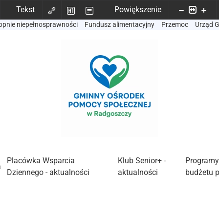
Tekst
Powiększenie
opnie niepełnosprawności
Fundusz alimentacyjny
Przemoc
Urząd 
Placówka Wsparcia
Klub Senior+ -
Programy
a
Dziennego - aktualności
aktualności
budżetu 