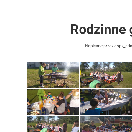
Rodzinne 
Napisane przez
gops_ad