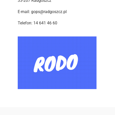
33-207 Radgoszcz
E-mail: gops@radgoszcz.pl
Telefon: 14 641 46 60