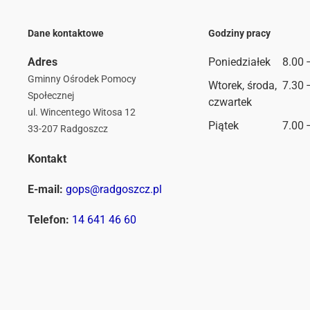
Dane kontaktowe
Godziny pracy
Adres
Poniedziałek
8.00 
Gminny Ośrodek Pomocy
Wtorek, środa,
7.30 
Społecznej
czwartek
ul. Wincentego Witosa 12
Piątek
7.00 
33-207 Radgoszcz
Kontakt
E-mail:
gops@radgoszcz.pl
Telefon:
14 641 46 60