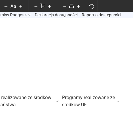
Aa
Gminy Radgoszcz
Deklaracja dostępności
Raport o dostępności
 realizowane ze środków
Programy realizowane ze
państwa
środków UE