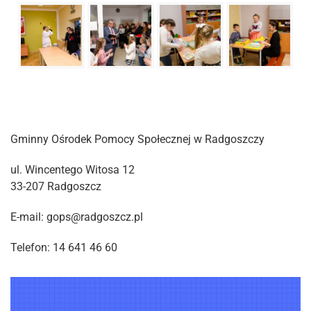
Gminny Ośrodek Pomocy Społecznej w Radgoszczy
ul. Wincentego Witosa 12
33-207 Radgoszcz
E-mail: gops@radgoszcz.pl
Telefon: 14 641 46 60