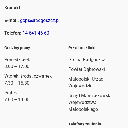
Kontakt
E-mail:
gops@radgoszcz.pl
Telefon:
14 641 46 60
Godziny pracy
Przydatne linki
Poniedziałek
Gmina Radgoszcz
8.00 – 17.00
Powiat Dąbrowski
Wtorek, środa, czwartek
Małopolski Urząd
7.30 – 15.30
Wojewódzki
Piątek
Urząd Marszałkowski
7.00 – 14.00
Województwa
Małopolskiego
Telefony zaufania