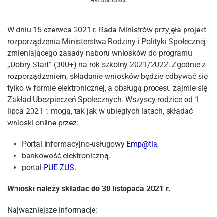
Aktualności
.
W dniu 15 czerwca 2021 r. Rada Ministrów przyjęła projekt
rozporządzenia Ministerstwa Rodziny i Polityki Społecznej
zmieniającego zasady naboru wniosków do programu
„Dobry Start” (300+) na rok szkolny 2021/2022. Zgodnie z
rozporządzeniem, składanie wniosków będzie odbywać się
tylko w formie elektronicznej, a obsługą procesu zajmie się
Zakład Ubezpieczeń Społecznych. Wszyscy rodzice od 1
lipca 2021 r. mogą, tak jak w ubiegłych latach, składać
wnioski online przez:
Portal informacyjno-usługowy
Emp@tia
,
bankowość elektroniczną,
portal
PUE ZUS
.
Wnioski należy składać do 30 listopada 2021 r.
Najważniejsze informacje: