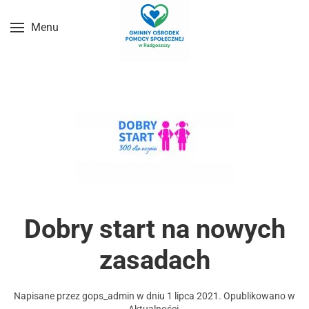
Menu
Przejdź do treści głównej
Dobry start na nowych
zasadach
Napisane przez
gops_admin
w dniu
1 lipca 2021
. Opublikowano w