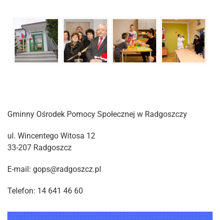
Gminny Ośrodek Pomocy Społecznej w Radgoszczy
ul. Wincentego Witosa 12
33-207 Radgoszcz
E-mail: gops@radgoszcz.pl
Telefon: 14 641 46 60