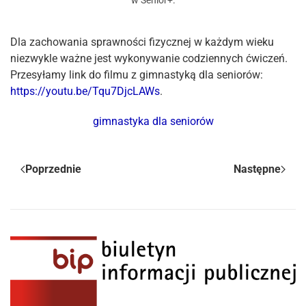
w
Senior+
.
Dla zachowania sprawności fizycznej w każdym wieku
niezwykle ważne jest wykonywanie codziennych ćwiczeń.
Przesyłamy link do filmu z gimnastyką dla seniorów:
https://youtu.be/Tqu7DjcLAWs
.
gimnastyka dla seniorów
Poprzednie
Następne