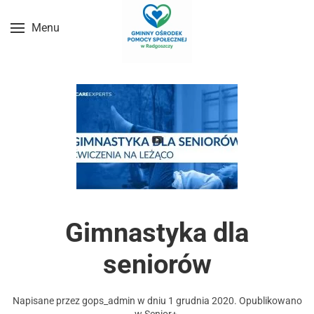
Menu
Przejdź do treści głównej
Gimnastyka dla
seniorów
Napisane przez
gops_admin
w dniu
1 grudnia 2020
. Opublikowano