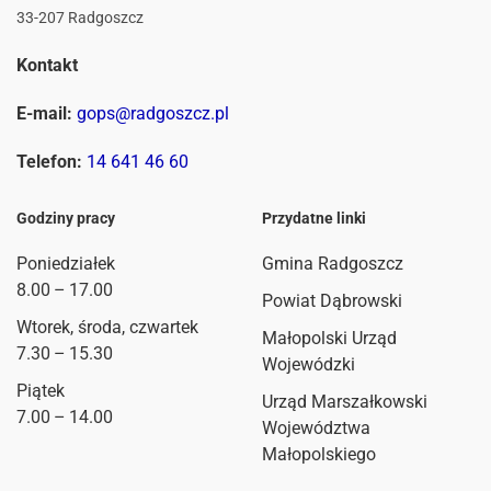
33-207 Radgoszcz
Kontakt
E-mail:
gops@radgoszcz.pl
Telefon:
14 641 46 60
Godziny pracy
Przydatne linki
Poniedziałek
Gmina Radgoszcz
8.00 – 17.00
Powiat Dąbrowski
Wtorek, środa, czwartek
Małopolski Urząd
7.30 – 15.30
Wojewódzki
Piątek
Urząd Marszałkowski
7.00 – 14.00
Województwa
Małopolskiego