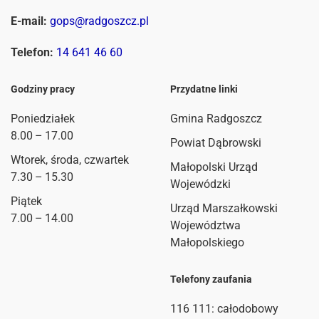
E-mail:
gops@radgoszcz.pl
Telefon:
14 641 46 60
Godziny pracy
Przydatne linki
Poniedziałek
Gmina Radgoszcz
8.00 – 17.00
Powiat Dąbrowski
Wtorek, środa, czwartek
Małopolski Urząd
7.30 – 15.30
Wojewódzki
Piątek
Urząd Marszałkowski
7.00 – 14.00
Województwa
Małopolskiego
Telefony zaufania
116 111
: całodobowy