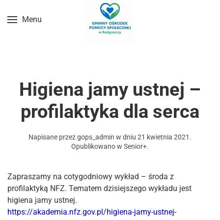
Menu
Przejdź do treści głównej
Higiena jamy ustnej –
profilaktyka dla serca
Napisane przez
gops_admin
w dniu
21 kwietnia 2021
.
Opublikowano w
Senior+
.
Zapraszamy na cotygodniowy wykład – środa z
profilaktyką NFZ. Tematem dzisiejszego wykładu jest
higiena jamy ustnej.
https://akademia.nfz.gov.pl/higiena-jamy-ustnej-