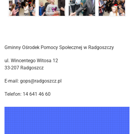
Gminny Ośrodek Pomocy Społecznej w Radgoszczy
ul. Wincentego Witosa 12
33-207 Radgoszcz
E-mail: gops@radgoszcz.pl
Telefon: 14 641 46 60