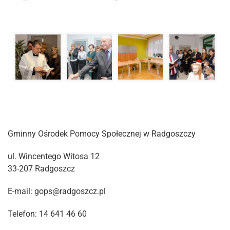
Gminny Ośrodek Pomocy Społecznej w Radgoszczy
ul. Wincentego Witosa 12
33-207 Radgoszcz
E-mail: gops@radgoszcz.pl
Telefon: 14 641 46 60