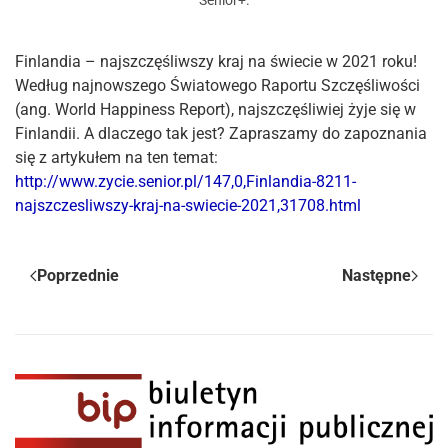
Senior+
.
Finlandia – najszczęśliwszy kraj na świecie w 2021 roku!
Według najnowszego Światowego Raportu Szczęśliwości
(ang. World Happiness Report), najszczęśliwiej żyje się w
Finlandii. A dlaczego tak jest? Zapraszamy do zapoznania
się z artykułem na ten temat:
http://www.zycie.senior.pl/147,0,Finlandia-8211-
najszczesliwszy-kraj-na-swiecie-2021,31708.html
Poprzednie
Następne