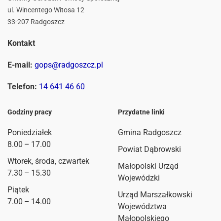
ul. Wincentego Witosa 12
33-207 Radgoszcz
Kontakt
E-mail:
gops@radgoszcz.pl
Telefon:
14 641 46 60
Godziny pracy
Przydatne linki
Poniedziałek
Gmina Radgoszcz
8.00 – 17.00
Powiat Dąbrowski
Wtorek, środa, czwartek
Małopolski Urząd
7.30 – 15.30
Wojewódzki
Piątek
Urząd Marszałkowski
7.00 – 14.00
Województwa
Małopolskiego