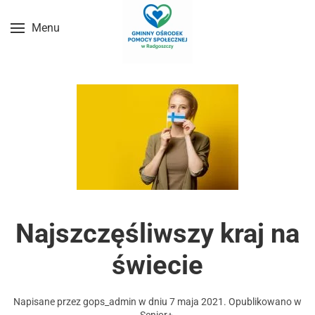
Menu
Przejdź do treści głównej
Najszczęśliwszy kraj na
świecie
Napisane przez
gops_admin
w dniu
7 maja 2021
. Opublikowano w