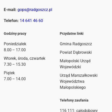
E-mail:
gops@radgoszcz.pl
Telefon:
14 641 46 60
Godziny pracy
Przydatne linki
Poniedziałek
Gmina Radgoszcz
8.00 – 17.00
Powiat Dąbrowski
Wtorek, środa, czwartek
Małopolski Urząd
7.30 – 15.30
Wojewódzki
Piątek
Urząd Marszałkowski
7.00 – 14.00
Województwa
Małopolskiego
Telefony zaufania
116 111
: całodobowy