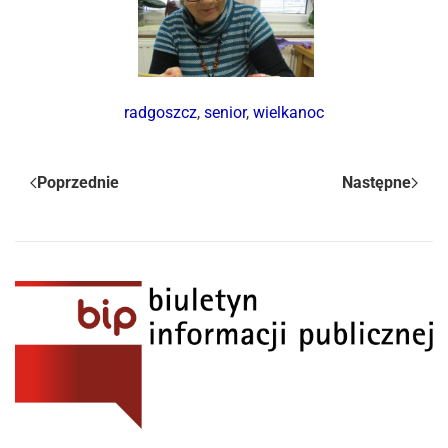
radgoszcz
,
senior
,
wielkanoc
Poprzednie
Następne