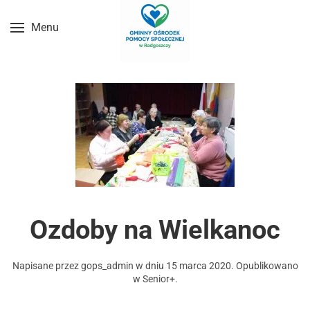
Menu
Przejdź do treści głównej
Ozdoby na Wielkanoc
Napisane przez
gops_admin
w dniu
15 marca 2020
. Opublikowano
w
Senior+
.