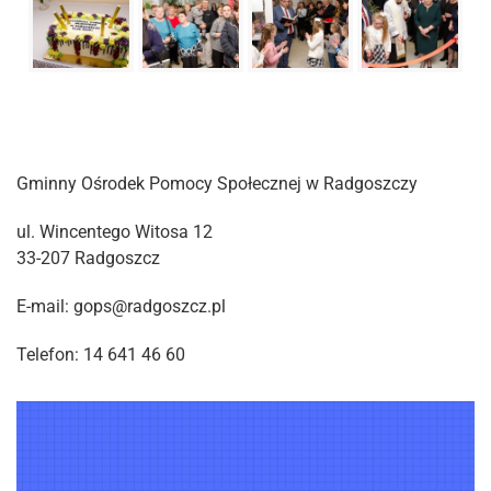
Gminny Ośrodek Pomocy Społecznej w Radgoszczy
ul. Wincentego Witosa 12
33-207 Radgoszcz
E-mail: gops@radgoszcz.pl
Telefon: 14 641 46 60