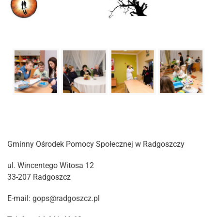
Gminny Ośrodek Pomocy Społecznej w Radgoszczy
ul. Wincentego Witosa 12
33-207 Radgoszcz
E-mail: gops@radgoszcz.pl