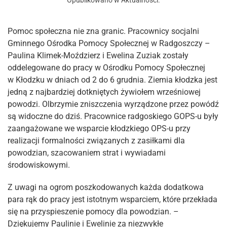
Opublikowano w
Aktualności
.
Pomoc społeczna nie zna granic. Pracownicy socjalni
Gminnego Ośrodka Pomocy Społecznej w Radgoszczy –
Paulina Klimek-Moździerz i Ewelina Zuziak zostały
oddelegowane do pracy w Ośrodku Pomocy Społecznej
w Kłodzku w dniach od 2 do 6 grudnia. Ziemia kłodzka jest
jedną z najbardziej dotkniętych żywiołem wrześniowej
powodzi. Olbrzymie zniszczenia wyrządzone przez powódź
są widoczne do dziś. Pracownice radgoskiego GOPS-u były
zaangażowane we wsparcie kłodzkiego OPS-u przy
realizacji formalności związanych z zasiłkami dla
powodzian, szacowaniem strat i wywiadami
środowiskowymi.
Z uwagi na ogrom poszkodowanych każda dodatkowa
para rąk do pracy jest istotnym wsparciem, które przekłada
się na przyspieszenie pomocy dla powodzian. –
Dziękujemy Paulinie i Ewelinie za niezwykłe