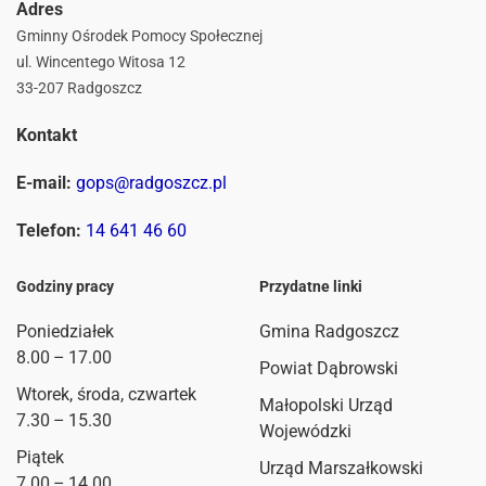
Adres
Gminny Ośrodek Pomocy Społecznej
ul. Wincentego Witosa 12
33-207 Radgoszcz
Kontakt
E-mail:
gops@radgoszcz.pl
Telefon:
14 641 46 60
Godziny pracy
Przydatne linki
Poniedziałek
Gmina Radgoszcz
8.00 – 17.00
Powiat Dąbrowski
Wtorek, środa, czwartek
Małopolski Urząd
7.30 – 15.30
Wojewódzki
Piątek
Urząd Marszałkowski
7.00 – 14.00