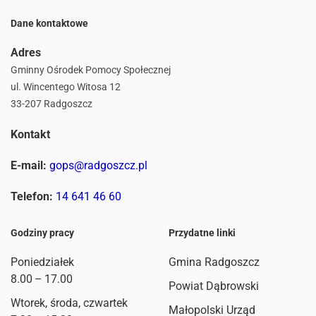
Dane kontaktowe
Adres
Gminny Ośrodek Pomocy Społecznej
ul. Wincentego Witosa 12
33-207 Radgoszcz
Kontakt
E-mail:
gops@radgoszcz.pl
Telefon:
14 641 46 60
Godziny pracy
Przydatne linki
Poniedziałek
Gmina Radgoszcz
8.00 – 17.00
Powiat Dąbrowski
Wtorek, środa, czwartek
Małopolski Urząd