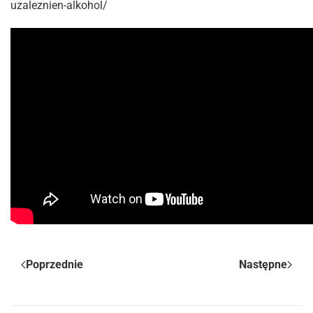
uzaleznien-alkohol/
Poprzednie
Następne