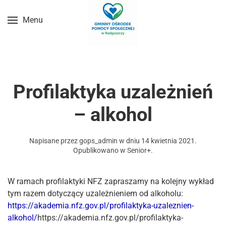
Menu
Przejdź do treści głównej
Profilaktyka uzależnień
– alkohol
Napisane przez
gops_admin
w dniu
14 kwietnia 2021
.
Opublikowano w
Senior+
.
W ramach profilaktyki NFZ zapraszamy na kolejny wykład
tym razem dotyczący uzależnieniem od alkoholu:
https://akademia.nfz.gov.pl/profilaktyka-uzaleznien-
alkohol/
https://akademia.nfz.gov.pl/profilaktyka-