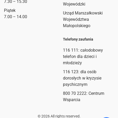
7.30 – 15.30
Wojewódzki
Piątek
Urząd Marszałkowski
7.00 – 14.00
Województwa
Małopolskiego
Telefony zaufania
116 111
: całodobowy
telefon dla dzieci i
młodzieży
116 123: dla osób
dorosłych w kryzysie
psychicznym
800 70 2222: Centrum
Wsparcia
©
2026
All rights reserved.