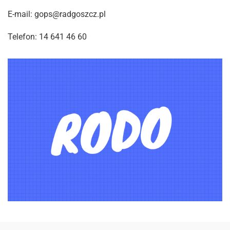
E-mail: gops@radgoszcz.pl
Telefon: 14 641 46 60