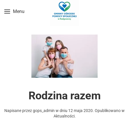
Menu
Przejdź do treści głównej
Rodzina razem
Napisane przez
gops_admin
w dniu
12 maja 2020
. Opublikowano w
Aktualności
.