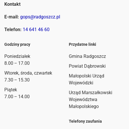
Kontakt
E-mail:
gops@radgoszcz.pl
Telefon:
14 641 46 60
Godziny pracy
Przydatne linki
Poniedziałek
Gmina Radgoszcz
8.00 – 17.00
Powiat Dąbrowski
Wtorek, środa, czwartek
Małopolski Urząd
7.30 – 15.30
Wojewódzki
Piątek
Urząd Marszałkowski
7.00 – 14.00
Województwa
Małopolskiego
Telefony zaufania