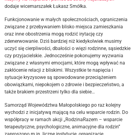
dodaje wicemarszałek Łukasz Smółka.
Funkcjonowanie w małych społecznościach, ograniczenia
związane z przebywaniem blisko miejsca zamieszkania
oraz inne obostrzenia mogą rodzić irytację czy
zdenerwowanie. Dziś bardziej niż kiedykolwiek musimy
uczyć się cierpliwości, dbałości o więzi rodzinne, sąsiedzkie
czy przyjacielskie. Jednocześnie pokonujemy wyzwania
związane z własnymi emocjami, które mogą wpływać na
zakłócenie relacji z bliskimi. Wszystkie te napięcia i
sytuacje kryzysowe są spowodowane przeciążeniem
obowiązkami, niepokojem o zdrowie i bezpieczeństwo, a
także brakiem przestrzeni tylko dla siebie…
Samorząd Województwa Małopolskiego po raz kolejny
wychodzi z inicjatywą mającą na celu wsparcie rodzin. Do
współpracy w ramach akcji „RodzinaRazem – wsparcie
terapeutyczne, psychologiczne, animacyjne dla rodzin”
zaproszono m.in. liczne instytucje, organizacje