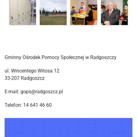
Gminny Ośrodek Pomocy Społecznej w Radgoszczy
ul. Wincentego Witosa 12
33-207 Radgoszcz
E-mail: gops@radgoszcz.pl
Telefon: 14 641 46 60