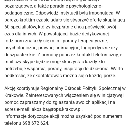
pozarządowe, a także poradnie psychologiczno-
pedagogiczne. Odpowiedź instytucji była imponująca. W
bardzo krótkim czasie udało się stworzyć ofertę skupiającą
60 specjalistów, którzy bezpłatnie chcą poświęcić swój
czas dla innych. W powstającej bazie dedykowanej
rodzinom znalazły się m.in.: porady terapeutyczne,
psychologiczne, prawne, animacyjne, logopedyczne czy
duszpasterskie. Z pomocy poprzez kontakt telefoniczny, e-
mail czy skype będzie mógł skorzystać każdy kto
potrzebuje wsparcia, porady, inspiracji do działania. Warto
podkreślić, że skontaktować można się o każdej porze.
Akcję koordynuje Regionalny Ośrodek Polityki Społecznej w
Krakowie. Zainteresowanych włączeniem się w inicjatywę i
pomoc zapraszamy do zgłaszania swoich aplikacji na
adres e-mail: akosiba@rops.krakow.pl.
Informacje dotyczące akcji można uzyskać pod numerem
telefonu 698 672 624.