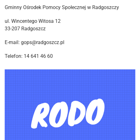
Gminny Ośrodek Pomocy Społecznej w Radgoszczy
ul. Wincentego Witosa 12
33-207 Radgoszcz
E-mail: gops@radgoszcz.pl
Telefon: 14 641 46 60