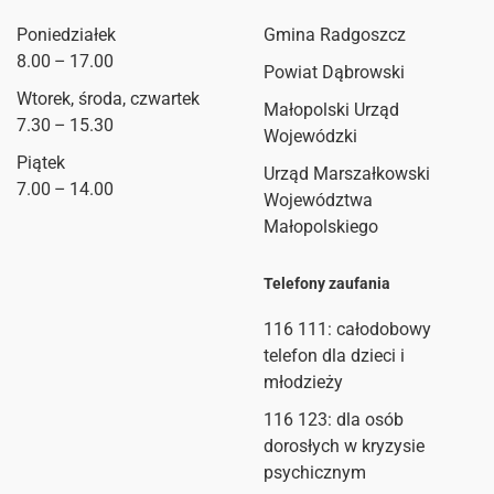
Poniedziałek
Gmina Radgoszcz
8.00 – 17.00
Powiat Dąbrowski
Wtorek, środa, czwartek
Małopolski Urząd
7.30 – 15.30
Wojewódzki
Piątek
Urząd Marszałkowski
7.00 – 14.00
Województwa
Małopolskiego
Telefony zaufania
116 111
: całodobowy
telefon dla dzieci i
młodzieży
116 123: dla osób
dorosłych w kryzysie
psychicznym