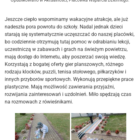
Opublikowano w
Aktualności
,
Placówka Wsparcia Dziennego
.
Jeszcze ciepło wspominamy wakacyjne atrakcje, ale już
nadeszła pora powrotu do szkoły. Nadal jednak dzieci
starają się systematycznie uczęszczać do naszej placówki,
bo codziennie otrzymują tutaj pomoc w odrabianiu lekcji,
uczestniczą w zabawach i grach na świeżym powietrzu,
mają dostęp do Internetu, aby poszerzać swoją wiedzę.
Korzystają z bogatej oferty gier planszowych, różnego
rodzaju klocków, puzzli, tenisa stołowego, piłkarzyków i
innych przyborów sportowych. Wykonują przepiękne prace
plastyczne. Mają możliwość zawierania przyjaźni,
rozwijania zainteresowań i uzdolnień. Miło spędzają czas
na rozmowach z rówieśnikami.