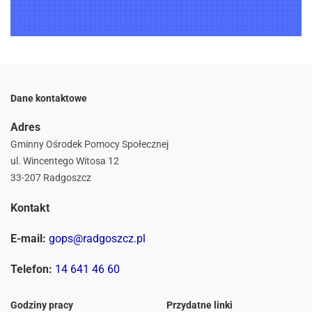
Dane kontaktowe
Adres
Gminny Ośrodek Pomocy Społecznej
ul. Wincentego Witosa 12
33-207 Radgoszcz
Kontakt
E-mail:
gops@radgoszcz.pl
Telefon:
14 641 46 60
Godziny pracy
Przydatne linki