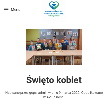
Menu
Przejdź do treści głównej
Święto kobiet
Napisane przez
gops_admin
w dniu
9 marca 2022
. Opublikowano
w
Aktualności
.