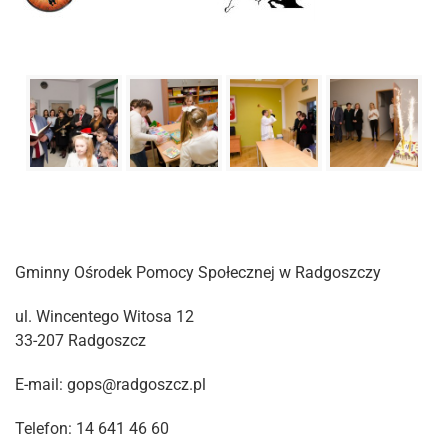
Gminny Ośrodek Pomocy Społecznej w Radgoszczy
ul. Wincentego Witosa 12
33-207 Radgoszcz
E-mail: gops@radgoszcz.pl
Telefon: 14 641 46 60