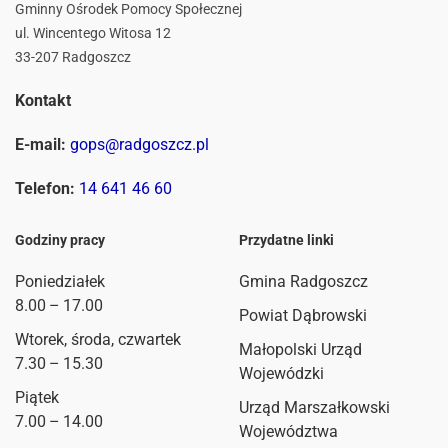
Gminny Ośrodek Pomocy Społecznej
ul. Wincentego Witosa 12
33-207 Radgoszcz
Kontakt
E-mail:
gops@radgoszcz.pl
Telefon:
14 641 46 60
Godziny pracy
Przydatne linki
Poniedziałek
Gmina Radgoszcz
8.00 – 17.00
Powiat Dąbrowski
Wtorek, środa, czwartek
Małopolski Urząd
7.30 – 15.30
Wojewódzki
Piątek
Urząd Marszałkowski
7.00 – 14.00
Województwa