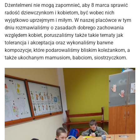
Dżentelmeni nie mogą zapomnieć, aby 8 marca sprawić
radość dziewczynkom i kobietom, być wobec nich
wyjątkowo uprzejmym i miłym. W naszej placówce w tym
dniu rozmawialiśmy o zasadach dobrego zachowania
względem kobiet, poruszaliśmy także takie tematy jak
tolerancja i akceptacja oraz wykonaliśmy barwne
kompozycje, które podarowaliśmy bliskim koleżankom, a
także ukochanym mamusiom, babciom, siostrzyczkom.