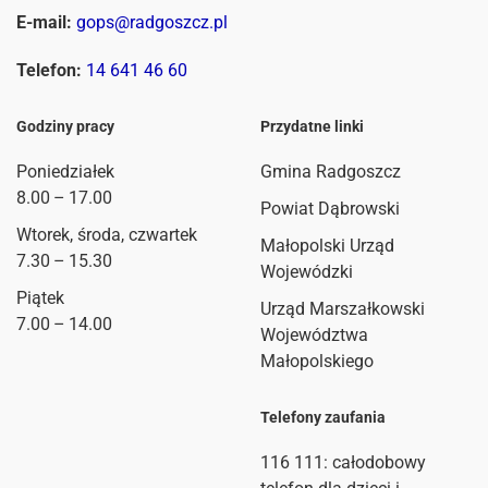
E-mail:
gops@radgoszcz.pl
Telefon:
14 641 46 60
Godziny pracy
Przydatne linki
Poniedziałek
Gmina Radgoszcz
8.00 – 17.00
Powiat Dąbrowski
Wtorek, środa, czwartek
Małopolski Urząd
7.30 – 15.30
Wojewódzki
Piątek
Urząd Marszałkowski
7.00 – 14.00
Województwa
Małopolskiego
Telefony zaufania
116 111
: całodobowy