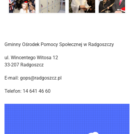
Gminny Ośrodek Pomocy Społecznej w Radgoszczy
ul. Wincentego Witosa 12
33-207 Radgoszcz
E-mail: gops@radgoszcz.pl
Telefon: 14 641 46 60