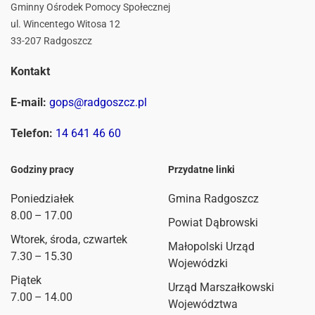
Gminny Ośrodek Pomocy Społecznej
ul. Wincentego Witosa 12
33-207 Radgoszcz
Kontakt
E-mail:
gops@radgoszcz.pl
Telefon:
14 641 46 60
Godziny pracy
Przydatne linki
Poniedziałek
Gmina Radgoszcz
8.00 – 17.00
Powiat Dąbrowski
Wtorek, środa, czwartek
Małopolski Urząd
7.30 – 15.30
Wojewódzki
Piątek
Urząd Marszałkowski
7.00 – 14.00
Województwa