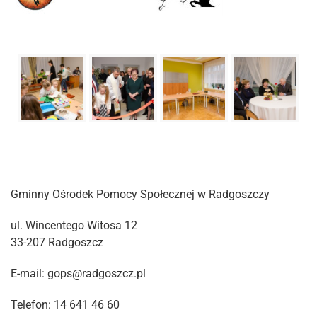
Gminny Ośrodek Pomocy Społecznej w Radgoszczy
ul. Wincentego Witosa 12
33-207 Radgoszcz
E-mail: gops@radgoszcz.pl
Telefon: 14 641 46 60