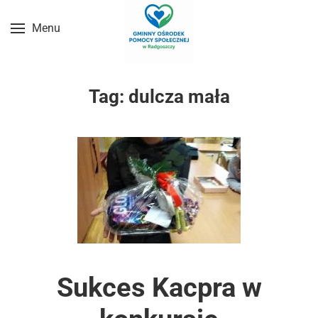
Menu
Przejdź do treści głównej
Tag:
dulcza mała
Sukces Kacpra w