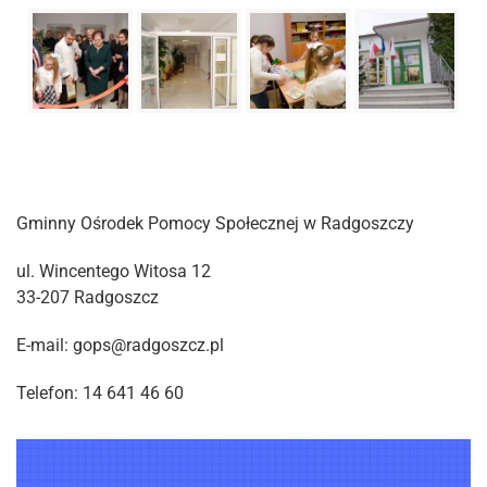
Gminny Ośrodek Pomocy Społecznej w Radgoszczy
ul. Wincentego Witosa 12
33-207 Radgoszcz
E-mail: gops@radgoszcz.pl
Telefon: 14 641 46 60