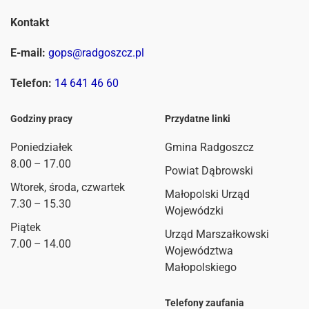
Kontakt
E-mail:
gops@radgoszcz.pl
Telefon:
14 641 46 60
Godziny pracy
Przydatne linki
Poniedziałek
Gmina Radgoszcz
8.00 – 17.00
Powiat Dąbrowski
Wtorek, środa, czwartek
Małopolski Urząd
7.30 – 15.30
Wojewódzki
Piątek
Urząd Marszałkowski
7.00 – 14.00
Województwa
Małopolskiego
Telefony zaufania