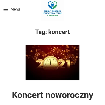
Menu
Przejdź do treści głównej
Tag:
koncert
Koncert noworoczny