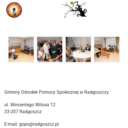
Gminny Ośrodek Pomocy Społecznej w Radgoszczy
ul. Wincentego Witosa 12
33-207 Radgoszcz
E-mail: gops@radgoszcz.pl