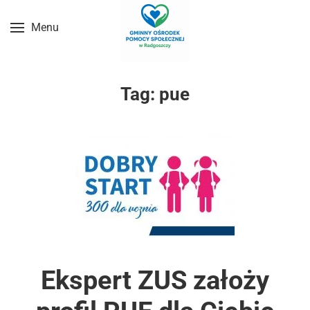
Menu
Przejdź do treści głównej
Tag:
pue
Ekspert ZUS założy