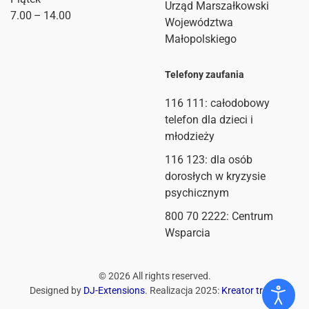
Urząd Marszałkowski
7.00 – 14.00
Województwa
Małopolskiego
Telefony zaufania
116 111
: całodobowy
telefon dla dzieci i
młodzieży
116 123: dla osób
dorosłych w kryzysie
psychicznym
800 70 2222: Centrum
Wsparcia
©
2026
All rights reserved.
Designed by
DJ-Extensions
. Realizacja 2025:
Kreator treści