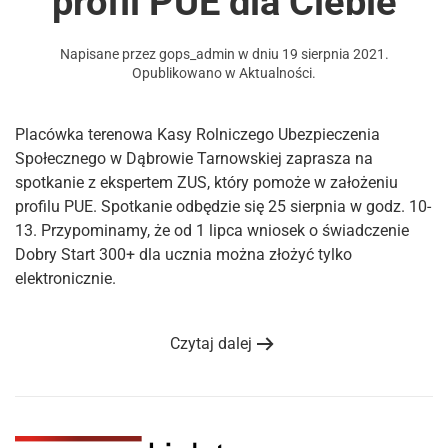
profil PUE dla Ciebie
Napisane przez
gops_admin
w dniu
19 sierpnia 2021
.
Opublikowano w
Aktualności
.
Placówka terenowa Kasy Rolniczego Ubezpieczenia
Społecznego w Dąbrowie Tarnowskiej zaprasza na
spotkanie z ekspertem ZUS, który pomoże w założeniu
profilu PUE. Spotkanie odbędzie się 25 sierpnia w godz. 10-
13. Przypominamy, że od 1 lipca wniosek o świadczenie
Dobry Start 300+ dla ucznia można złożyć tylko
elektronicznie.
Czytaj dalej