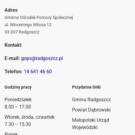
Adres
Gminny Ośrodek Pomocy Społecznej
ul. Wincentego Witosa 12
33-207 Radgoszcz
Kontakt
E-mail:
gops@radgoszcz.pl
Telefon:
14 641 46 60
Godziny pracy
Przydatne linki
Poniedziałek
Gmina Radgoszcz
8.00 – 17.00
Powiat Dąbrowski
Wtorek, środa, czwartek
Małopolski Urząd
7.30 – 15.30
Wojewódzki
Piątek