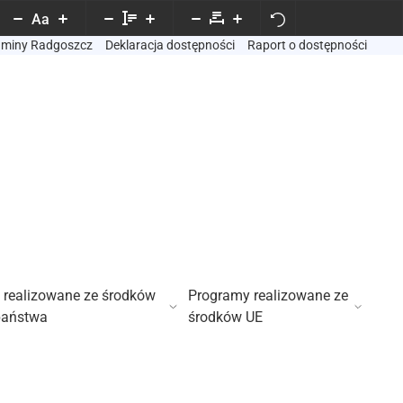
Aa
Gminy Radgoszcz
Deklaracja dostępności
Raport o dostępności
 realizowane ze środków
Programy realizowane ze
państwa
środków UE