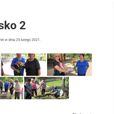
sko 2
min
w dniu
25 lutego 2021
.