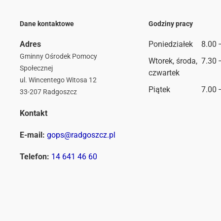
Dane kontaktowe
Godziny pracy
Adres
Poniedziałek
8.00 
Gminny Ośrodek Pomocy
Wtorek, środa,
7.30 
Społecznej
czwartek
ul. Wincentego Witosa 12
Piątek
7.00 
33-207 Radgoszcz
Kontakt
E-mail:
gops@radgoszcz.pl
Telefon:
14 641 46 60