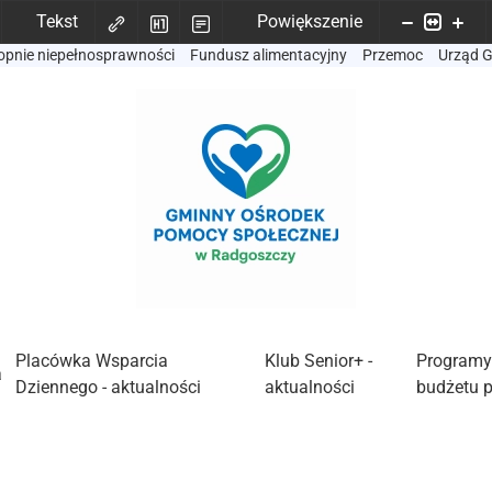
Tekst
Powiększenie
opnie niepełnosprawności
Fundusz alimentacyjny
Przemoc
Urząd 
Placówka Wsparcia
Klub Senior+ -
Programy
a
Dziennego - aktualności
aktualności
budżetu 