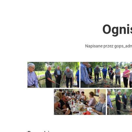
Ogni
Napisane przez
gops_ad