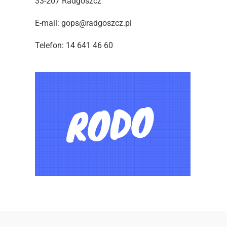
33-207 Radgoszcz
E-mail: gops@radgoszcz.pl
Telefon: 14 641 46 60