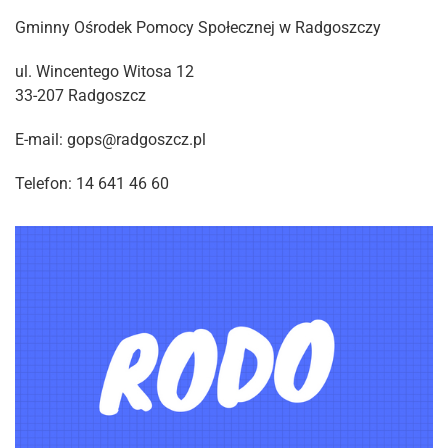
Gminny Ośrodek Pomocy Społecznej w Radgoszczy
ul. Wincentego Witosa 12
33-207 Radgoszcz
E-mail: gops@radgoszcz.pl
Telefon: 14 641 46 60