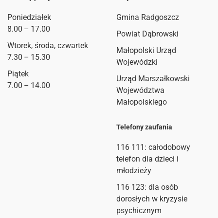
Poniedziałek
Gmina Radgoszcz
8.00 – 17.00
Powiat Dąbrowski
Wtorek, środa, czwartek
Małopolski Urząd
7.30 – 15.30
Wojewódzki
Piątek
Urząd Marszałkowski
7.00 – 14.00
Województwa
Małopolskiego
Telefony zaufania
116 111
: całodobowy
telefon dla dzieci i
młodzieży
116 123: dla osób
dorosłych w kryzysie
psychicznym