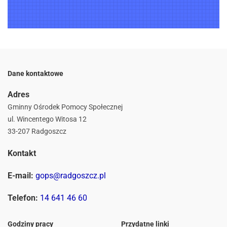
Dane kontaktowe
Adres
Gminny Ośrodek Pomocy Społecznej
ul. Wincentego Witosa 12
33-207 Radgoszcz
Kontakt
E-mail:
gops@radgoszcz.pl
Telefon:
14 641 46 60
Godziny pracy
Przydatne linki