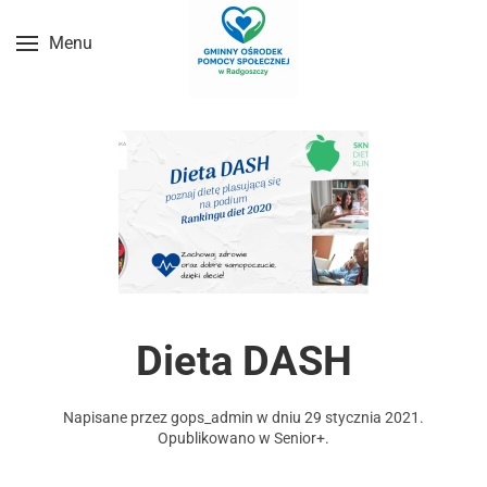
Menu
Przejdź do treści głównej
Dieta DASH
Napisane przez
gops_admin
w dniu
29 stycznia 2021
.
Opublikowano w
Senior+
.