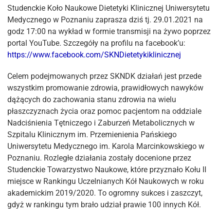
Studenckie Koło Naukowe Dietetyki Klinicznej Uniwersytetu
Medycznego w Poznaniu zaprasza dziś tj. 29.01.2021 na
godz 17:00 na wykład w formie transmisji na żywo poprzez
portal YouTube. Szczegóły na profilu na facebook’u:
https://www.facebook.com/SKNDietetykiklinicznej
Celem podejmowanych przez SKNDK działań jest przede
wszystkim promowanie zdrowia, prawidłowych nawyków
dążących do zachowania stanu zdrowia na wielu
płaszczyznach życia oraz pomoc pacjentom na oddziale
Nadciśnienia Tętniczego i Zaburzeń Metabolicznych w
Szpitalu Klinicznym im. Przemienienia Pańskiego
Uniwersytetu Medycznego im. Karola Marcinkowskiego w
Poznaniu. Rozległe działania zostały docenione przez
Studenckie Towarzystwo Naukowe, które przyznało Kołu II
miejsce w Rankingu Uczelnianych Kół Naukowych w roku
akademickim 2019/2020. To ogromny sukces i zaszczyt,
gdyż w rankingu tym brało udział prawie 100 innych Kół.