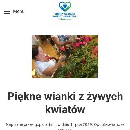
Menu
Przejdź do treści głównej
Piękne wianki z żywych
kwiatów
Napisane przez
gops_admin
w dniu
1 lipca 2019
. Opublikowano w