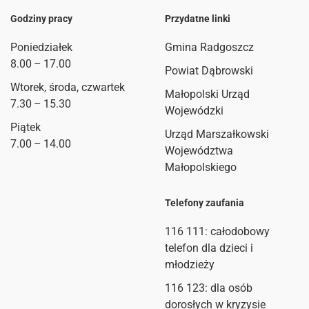
Godziny pracy
Przydatne linki
Poniedziałek
Gmina Radgoszcz
8.00 – 17.00
Powiat Dąbrowski
Wtorek, środa, czwartek
Małopolski Urząd
7.30 – 15.30
Wojewódzki
Piątek
Urząd Marszałkowski
7.00 – 14.00
Województwa
Małopolskiego
Telefony zaufania
116 111
: całodobowy
telefon dla dzieci i
młodzieży
116 123: dla osób
dorosłych w kryzysie