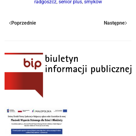
radgoszcz
,
senior plus
,
smyków
Poprzednie
Następne