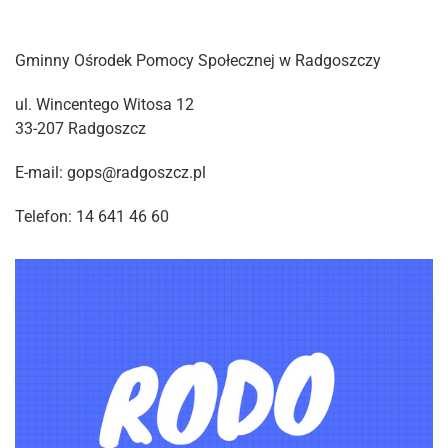
Gminny Ośrodek Pomocy Społecznej w Radgoszczy
ul. Wincentego Witosa 12
33-207 Radgoszcz
E-mail: gops@radgoszcz.pl
Telefon: 14 641 46 60