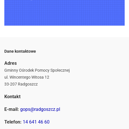
Dane kontaktowe
Adres
Gminny Ośrodek Pomocy Społecznej
ul. Wincentego Witosa 12
33-207 Radgoszcz
Kontakt
E-mail:
gops@radgoszcz.pl
Telefon:
14 641 46 60