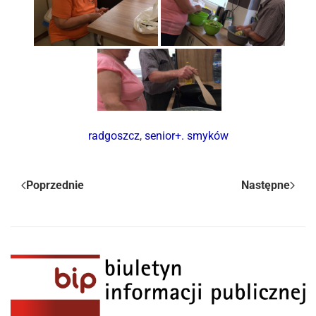
radgoszcz
,
senior+. smyków
Poprzednie
Następne