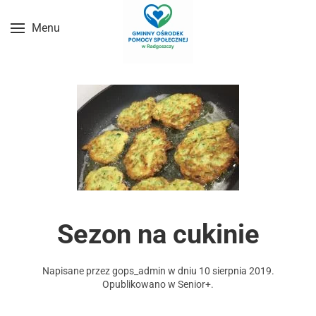
Menu
Przejdź do treści głównej
Sezon na cukinie
Napisane przez
gops_admin
w dniu
10 sierpnia 2019
.
Opublikowano w
Senior+
.