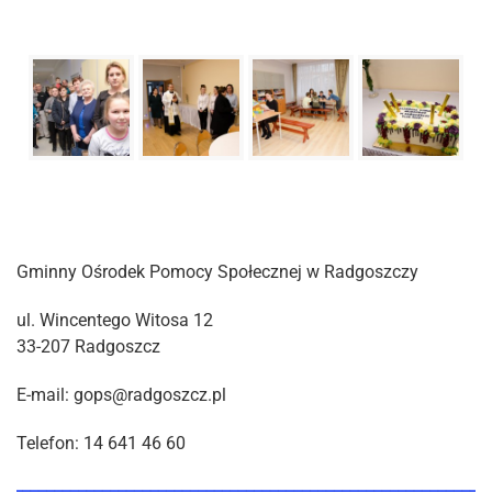
Gminny Ośrodek Pomocy Społecznej w Radgoszczy
ul. Wincentego Witosa 12
33-207 Radgoszcz
E-mail: gops@radgoszcz.pl
Telefon: 14 641 46 60