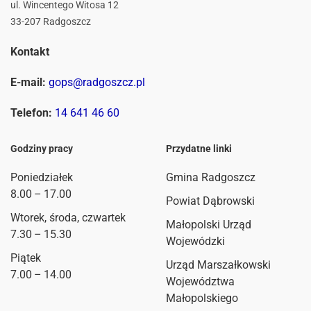
ul. Wincentego Witosa 12
33-207 Radgoszcz
Kontakt
E-mail:
gops@radgoszcz.pl
Telefon:
14 641 46 60
Godziny pracy
Przydatne linki
Poniedziałek
Gmina Radgoszcz
8.00 – 17.00
Powiat Dąbrowski
Wtorek, środa, czwartek
Małopolski Urząd
7.30 – 15.30
Wojewódzki
Piątek
Urząd Marszałkowski
7.00 – 14.00
Województwa
Małopolskiego