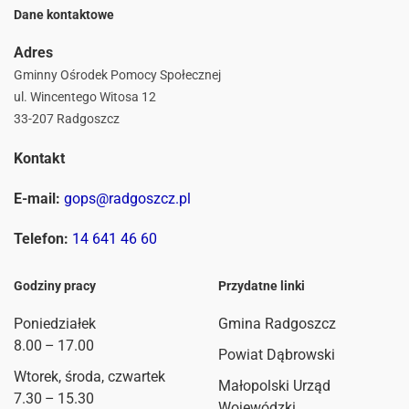
Dane kontaktowe
Adres
Gminny Ośrodek Pomocy Społecznej
ul. Wincentego Witosa 12
33-207 Radgoszcz
Kontakt
E-mail:
gops@radgoszcz.pl
Telefon:
14 641 46 60
Godziny pracy
Przydatne linki
Poniedziałek
Gmina Radgoszcz
8.00 – 17.00
Powiat Dąbrowski
Wtorek, środa, czwartek
Małopolski Urząd
7.30 – 15.30
Wojewódzki