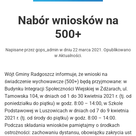
Nabór wniosków na
500+
Napisane przez
gops_admin
w dniu
22 marca 2021
. Opublikowano
w
Aktualności
.
Wójt Gminy Radgoszcz informuje, że wnioski na
świadczenie wychowawcze (500+) będą przyjmowane: w
Budynku Integracji Społeczności Wiejskiej w Żdżarach, ul.
Tarnowska 104, w dniach od 1 do 30 kwietnia 2021 r. (tj. od
poniedziałku do piątku) w godz. 8:00 – 14:00, w Szkole
Podstawowej w Luszowicach w dniach od 7 do 9 kwietnia
2021 r. (tj. od środy do piątku) w godz. 8:00 – 14:00.
Podczas składania wniosków pamiętajmy o środkach
ostrożności: zachowaniu dystansu, obowiązku zakrycia ust