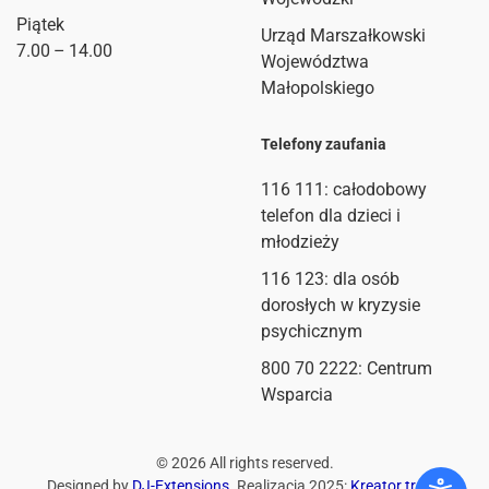
Piątek
Urząd Marszałkowski
7.00 – 14.00
Województwa
Małopolskiego
Telefony zaufania
116 111
: całodobowy
telefon dla dzieci i
młodzieży
116 123: dla osób
dorosłych w kryzysie
psychicznym
800 70 2222: Centrum
Wsparcia
©
2026
All rights reserved.
Designed by
DJ-Extensions
. Realizacja 2025:
Kreator treści