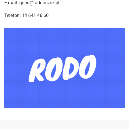
E-mail: gops@radgoszcz.pl
Telefon: 14 641 46 60