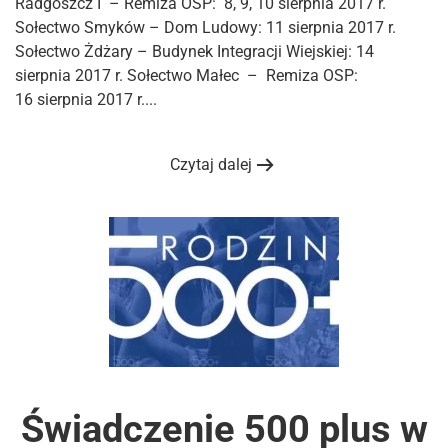
Radgoszcz I – Remiza OSP: 8, 9, 10 sierpnia 2017 r.
Sołectwo Smyków – Dom Ludowy: 11 sierpnia 2017 r.
Sołectwo Żdżary – Budynek Integracji Wiejskiej: 14
sierpnia 2017 r. Sołectwo Małec – Remiza OSP:
16 sierpnia 2017 r....
Czytaj dalej
Świadczenie 500 plus w