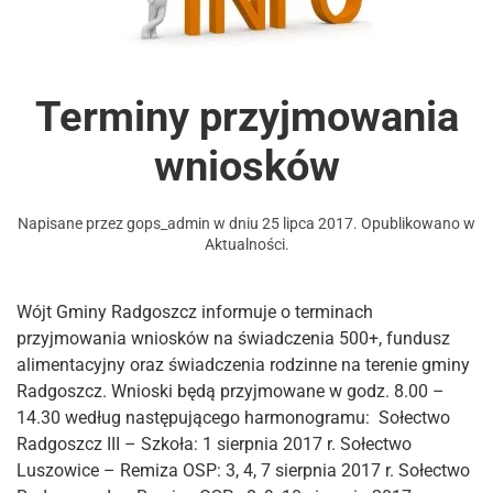
Terminy przyjmowania
wniosków
Napisane przez
gops_admin
w dniu
25 lipca 2017
. Opublikowano w
Aktualności
.
Wójt Gminy Radgoszcz informuje o terminach
przyjmowania wniosków na świadczenia 500+, fundusz
alimentacyjny oraz świadczenia rodzinne na terenie gminy
Radgoszcz. Wnioski będą przyjmowane w godz. 8.00 –
14.30 według następującego harmonogramu: Sołectwo
Radgoszcz III – Szkoła: 1 sierpnia 2017 r. Sołectwo
Luszowice – Remiza OSP: 3, 4, 7 sierpnia 2017 r. Sołectwo