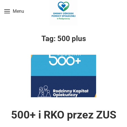
Menu
Przejdź do treści głównej
Tag:
500 plus
500+ i RKO przez ZUS