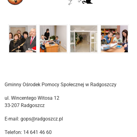
Gminny Ośrodek Pomocy Społecznej w Radgoszczy
ul. Wincentego Witosa 12
33-207 Radgoszcz
E-mail: gops@radgoszcz.pl
Telefon: 14 641 46 60