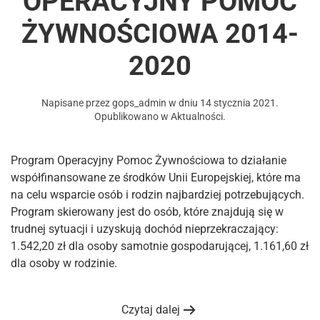
OPERACYJNY POMOC
ŻYWNOŚCIOWA 2014-
2020
Napisane przez
gops_admin
w dniu
14 stycznia 2021
.
Opublikowano w
Aktualności
.
Program Operacyjny Pomoc Żywnościowa to działanie
współfinansowane ze środków Unii Europejskiej, które ma
na celu wsparcie osób i rodzin najbardziej potrzebujących.
Program skierowany jest do osób, które znajdują się w
trudnej sytuacji i uzyskują dochód nieprzekraczający:
1.542,20 zł dla osoby samotnie gospodarującej, 1.161,60 zł
dla osoby w rodzinie.
Czytaj dalej