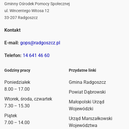
Gminny Ośrodek Pomocy Społecznej
ul. Wincentego Witosa 12
33-207 Radgoszcz
Kontakt
E-mail:
gops@radgoszcz.pl
Telefon:
14 641 46 60
Godziny pracy
Przydatne linki
Poniedziałek
Gmina Radgoszcz
8.00 – 17.00
Powiat Dąbrowski
Wtorek, środa, czwartek
Małopolski Urząd
7.30 – 15.30
Wojewódzki
Piątek
Urząd Marszałkowski
7.00 – 14.00
Województwa