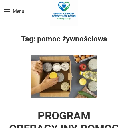
Menu
Przejdź do treści głównej
Tag:
pomoc żywnościowa
PROGRAM