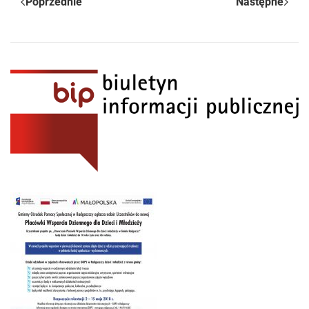
Poprzednie
Następne