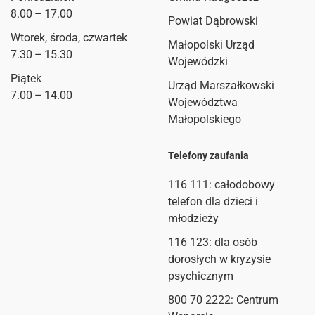
8.00 – 17.00
Powiat Dąbrowski
Wtorek, środa, czwartek
Małopolski Urząd
7.30 – 15.30
Wojewódzki
Piątek
Urząd Marszałkowski
7.00 – 14.00
Województwa
Małopolskiego
Telefony zaufania
116 111
: całodobowy
telefon dla dzieci i
młodzieży
116 123: dla osób
dorosłych w kryzysie
psychicznym
800 70 2222: Centrum