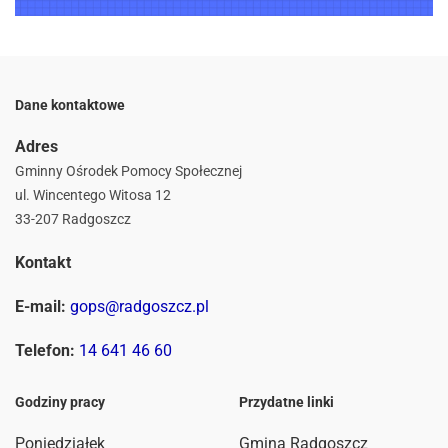
Dane kontaktowe
Adres
Gminny Ośrodek Pomocy Społecznej
ul. Wincentego Witosa 12
33-207 Radgoszcz
Kontakt
E-mail:
gops@radgoszcz.pl
Telefon:
14 641 46 60
Godziny pracy
Przydatne linki
Poniedziałek
Gmina Radgoszcz