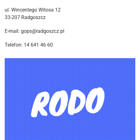
ul. Wincentego Witosa 12
33-207 Radgoszcz
E-mail: gops@radgoszcz.pl
Telefon: 14 641 46 60