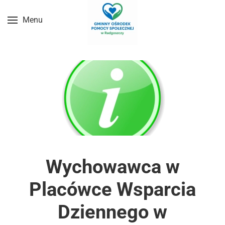
Menu
Przejdź do treści głównej
Wychowawca w
Placówce Wsparcia
Dziennego w