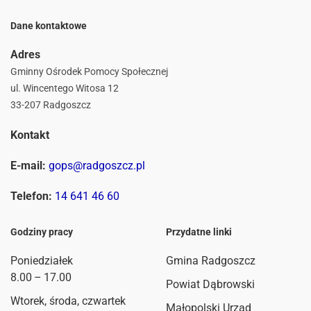
Dane kontaktowe
Adres
Gminny Ośrodek Pomocy Społecznej
ul. Wincentego Witosa 12
33-207 Radgoszcz
Kontakt
E-mail:
gops@radgoszcz.pl
Telefon:
14 641 46 60
Godziny pracy
Przydatne linki
Poniedziałek
Gmina Radgoszcz
8.00 – 17.00
Powiat Dąbrowski
Wtorek, środa, czwartek
Małopolski Urząd