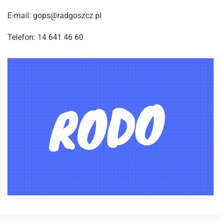
E-mail: gops@radgoszcz.pl
Telefon: 14 641 46 60