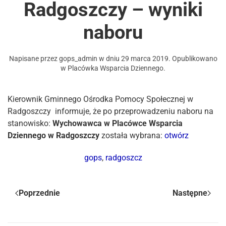
Radgoszczy – wyniki
naboru
Napisane przez
gops_admin
w dniu
29 marca 2019
. Opublikowano
w
Placówka Wsparcia Dziennego
.
Kierownik Gminnego Ośrodka Pomocy Społecznej w
Radgoszczy informuje, że po przeprowadzeniu naboru na
stanowisko:
Wychowawca w Placówce Wsparcia
Dziennego w Radgoszczy
została wybrana:
otwórz
gops
,
radgoszcz
Poprzednie
Następne