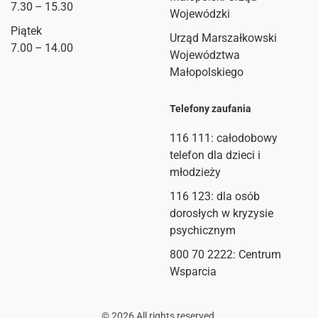
7.30 – 15.30
Wojewódzki
Piątek
Urząd Marszałkowski
7.00 – 14.00
Województwa
Małopolskiego
Telefony zaufania
116 111
: całodobowy
telefon dla dzieci i
młodzieży
116 123: dla osób
dorosłych w kryzysie
psychicznym
800 70 2222: Centrum
Wsparcia
©
2026
All rights reserved.