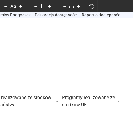
Aa
Gminy Radgoszcz
Deklaracja dostępności
Raport o dostępności
 realizowane ze środków
Programy realizowane ze
państwa
środków UE