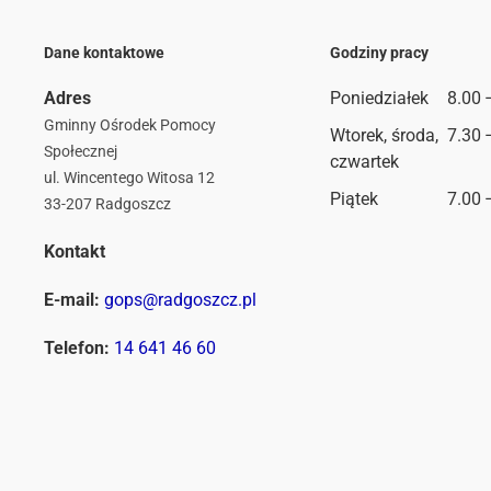
Dane kontaktowe
Godziny pracy
Adres
Poniedziałek
8.00 
Gminny Ośrodek Pomocy
Wtorek, środa,
7.30 
Społecznej
czwartek
ul. Wincentego Witosa 12
Piątek
7.00 
33-207 Radgoszcz
Kontakt
E-mail:
gops@radgoszcz.pl
Telefon:
14 641 46 60