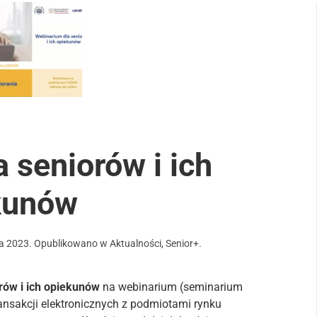
 seniorów i ich
kunów
ia 2023
. Opublikowano w
Aktualności
,
Senior+
.
rów i ich opiekunów
na webinarium (seminarium
ansakcji elektronicznych z podmiotami rynku