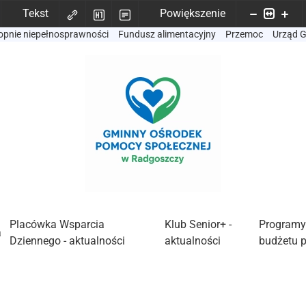
Tekst
Powiększenie
opnie niepełnosprawności
Fundusz alimentacyjny
Przemoc
Urząd 
Placówka Wsparcia
Klub Senior+ -
Programy
a
Dziennego - aktualności
aktualności
budżetu 