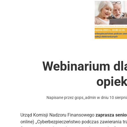
Webinarium dla
opie
Napisane przez
gops_admin
w dniu
10 sierpn
Urząd Komisji Nadzoru Finansowego
zaprasza senio
online) „Cyberbezpieczeństwo podczas zawierania tr